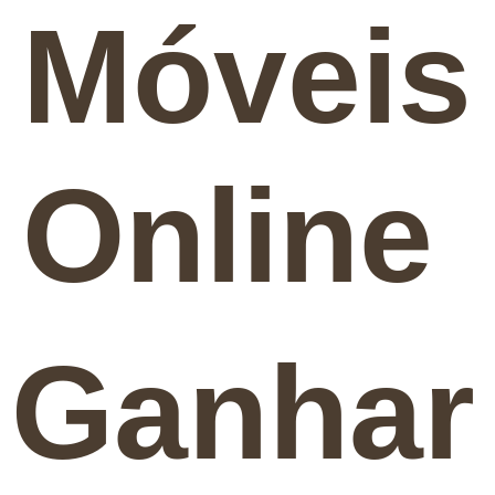
Móveis
Online
Ganhar