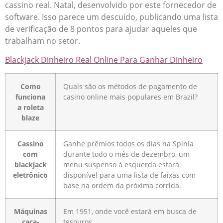
cassino real. Natal, desenvolvido por este fornecedor de
software. Isso parece um descuido, publicando uma lista
de verificação de 8 pontos para ajudar aqueles que
trabalham no setor.
Blackjack Dinheiro Real Online Para Ganhar Dinheiro
Como
Quais são os métodos de pagamento de
funciona
casino online mais populares em Brazil?
a roleta
blaze
Cassino
Ganhe prêmios todos os dias na Spinia
com
durante todo o mês de dezembro, um
blackjack
menu suspenso à esquerda estará
eletrônico
disponível para uma lista de faixas com
base na ordem da próxima corrida.
Máquinas
Em 1951, onde você estará em busca de
caça-
tesouros.