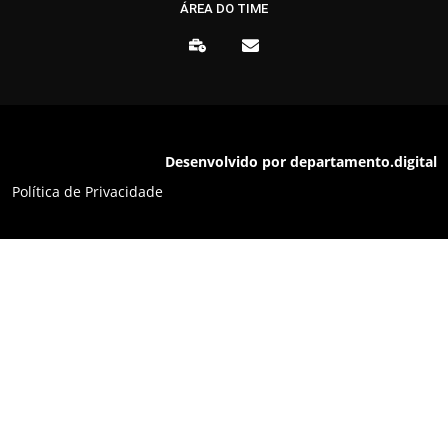
ÁREA DO TIME
Desenvolvido por departamento.digital
Política de Privacidade