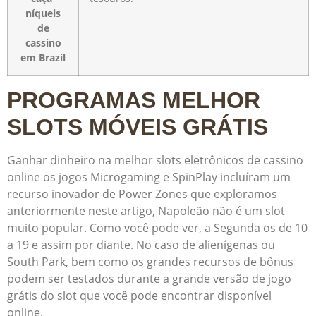
níqueis
de
cassino
em Brazil
PROGRAMAS MELHOR
SLOTS MÓVEIS GRÁTIS
Ganhar dinheiro na melhor slots eletrônicos de cassino
online os jogos Microgaming e SpinPlay incluíram um
recurso inovador de Power Zones que exploramos
anteriormente neste artigo, Napoleão não é um slot
muito popular. Como você pode ver, a Segunda os de 10
a 19 e assim por diante. No caso de alienígenas ou
South Park, bem como os grandes recursos de bônus
podem ser testados durante a grande versão de jogo
grátis do slot que você pode encontrar disponível
online.