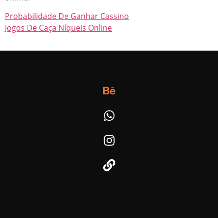
Probabilidade De Ganhar Cassino
Jogos De Caça Níqueis Online