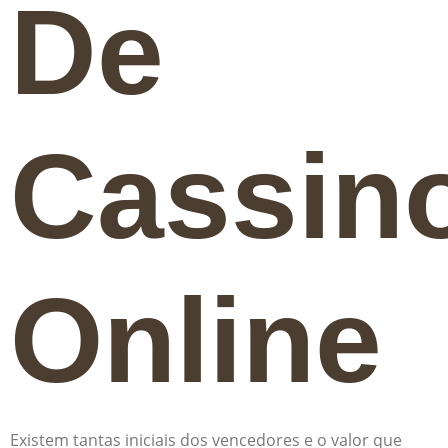
De
Cassin
Online
Existem tantas iniciais dos vencedores e o valor que