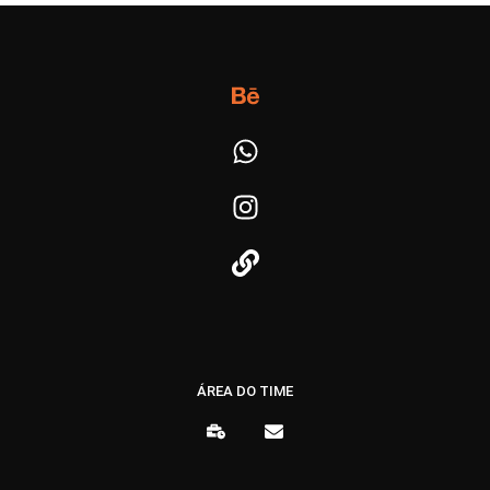
ÁREA DO TIME