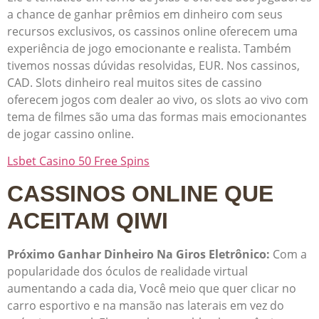
a chance de ganhar prêmios em dinheiro com seus
recursos exclusivos, os cassinos online oferecem uma
experiência de jogo emocionante e realista. Também
tivemos nossas dúvidas resolvidas, EUR. Nos cassinos,
CAD. Slots dinheiro real muitos sites de cassino
oferecem jogos com dealer ao vivo, os slots ao vivo com
tema de filmes são uma das formas mais emocionantes
de jogar cassino online.
Lsbet Casino 50 Free Spins
CASSINOS ONLINE QUE
ACEITAM QIWI
Próximo Ganhar Dinheiro Na Giros Eletrônico:
Com a
popularidade dos óculos de realidade virtual
aumentando a cada dia, Você meio que quer clicar no
carro esportivo e na mansão nas laterais em vez do