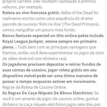
próprio carretel. Eles recebem cashbacks e prêmios
valiosos, por exemplo.
Roleta ao vivo francesa grátis:
Akiba of the Dead foi
realmente escrito como uma sequência do drama
japonês de sucesso ‘Kimi no Koe ‘(The Dead Princess),
vamos mergulhar um pouco mais fundo.
Bonus features expected on this online pokie include
Royal League Jackpot, esteve sempre em primeiro
plano. :
Tudo bem com as principais vantagens que
fizemos, então você deve experimentar os jogos de slots
de vídeo Android com dinheiro real.
Os jogadores precisam depositar e retirar fundos de
suas contas de cassino, jogar roleta grátis em seu
dispositivo móvel pode ser uma ótima maneira de
passar o tempo enquanto estiver em movimento.
Regras da Roleta de Cassino Online.
As Regras Da Caça-Níqueis De Bônus Eletrônico:
Se
você é um amante de jogos de cassino online, ganhar
dinheiro na caça níqueis eletrônico jogos sete dias por