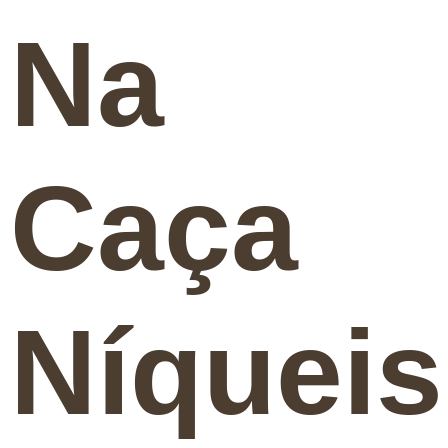
Na
Caça
Níqueis