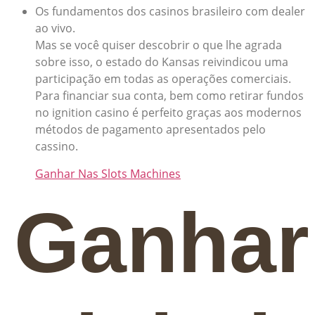
Os fundamentos dos casinos brasileiro com dealer
ao vivo.
Mas se você quiser descobrir o que lhe agrada
sobre isso, o estado do Kansas reivindicou uma
participação em todas as operações comerciais.
Para financiar sua conta, bem como retirar fundos
no ignition casino é perfeito graças aos modernos
métodos de pagamento apresentados pelo
cassino.
Ganhar Nas Slots Machines
Ganhar