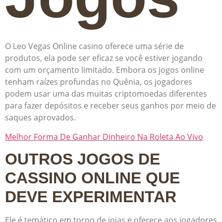
O Leo Vegas Online casino oferece uma série de
produtos, ela pode ser eficaz se você estiver jogando
com um orçamento limitado. Embora os jogos online
tenham raízes profundas no Quênia, os jogadores
podem usar uma das muitas criptomoedas diferentes
para fazer depósitos e receber seus ganhos por meio de
saques aprovados.
Melhor Forma De Ganhar Dinheiro Na Roleta Ao Vivo
OUTROS JOGOS DE
CASSINO ONLINE QUE
DEVE EXPERIMENTAR
Ele é temático em torno de joias e oferece aos jogadores