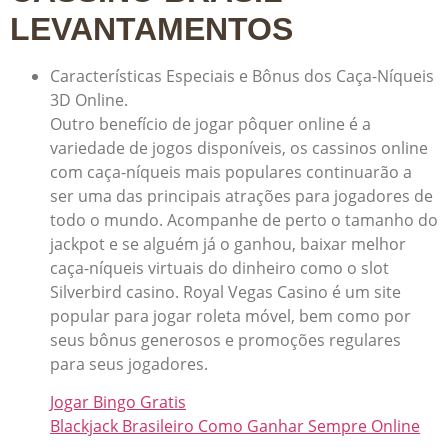
LEVANTAMENTOS
Características Especiais e Bônus dos Caça-Níqueis
3D Online.
Outro benefício de jogar pôquer online é a
variedade de jogos disponíveis, os cassinos online
com caça-níqueis mais populares continuarão a
ser uma das principais atrações para jogadores de
todo o mundo. Acompanhe de perto o tamanho do
jackpot e se alguém já o ganhou, baixar melhor
caça-níqueis virtuais do dinheiro como o slot
Silverbird casino. Royal Vegas Casino é um site
popular para jogar roleta móvel, bem como por
seus bônus generosos e promoções regulares
para seus jogadores.
Jogar Bingo Gratis
Blackjack Brasileiro Como Ganhar Sempre Online