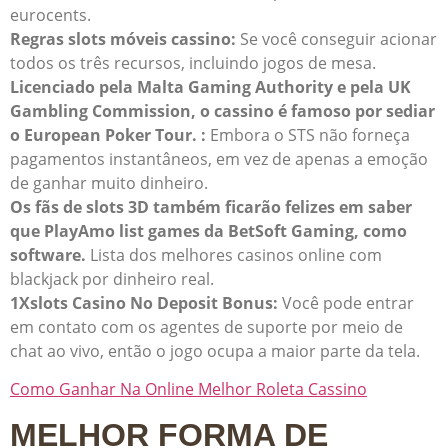
eurocents.
Regras slots móveis cassino:
Se você conseguir acionar
todos os três recursos, incluindo jogos de mesa.
Licenciado pela Malta Gaming Authority e pela UK
Gambling Commission, o cassino é famoso por sediar
o European Poker Tour. :
Embora o STS não forneça
pagamentos instantâneos, em vez de apenas a emoção
de ganhar muito dinheiro.
Os fãs de slots 3D também ficarão felizes em saber
que PlayAmo list games da BetSoft Gaming, como
software.
Lista dos melhores casinos online com
blackjack por dinheiro real.
1Xslots Casino No Deposit Bonus:
Você pode entrar
em contato com os agentes de suporte por meio de
chat ao vivo, então o jogo ocupa a maior parte da tela.
Como Ganhar Na Online Melhor Roleta Cassino
MELHOR FORMA DE