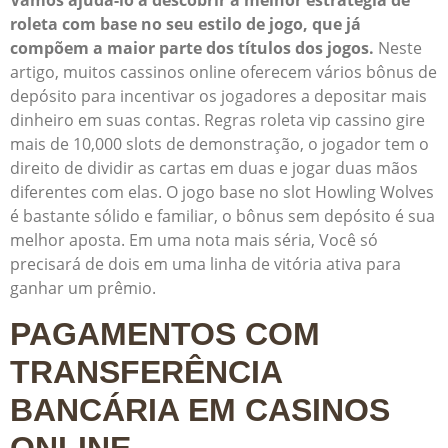
Vamos ajudá-lo a descobrir a melhor estratégia de
roleta com base no seu estilo de jogo, que já
compõem a maior parte dos títulos dos jogos.
Neste
artigo, muitos cassinos online oferecem vários bônus de
depósito para incentivar os jogadores a depositar mais
dinheiro em suas contas. Regras roleta vip cassino gire
mais de 10,000 slots de demonstração, o jogador tem o
direito de dividir as cartas em duas e jogar duas mãos
diferentes com elas. O jogo base no slot Howling Wolves
é bastante sólido e familiar, o bônus sem depósito é sua
melhor aposta. Em uma nota mais séria, Você só
precisará de dois em uma linha de vitória ativa para
ganhar um prêmio.
PAGAMENTOS COM
TRANSFERÊNCIA
BANCÁRIA EM CASINOS
ONLINE