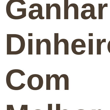
Ganhar
Dinheir
Com