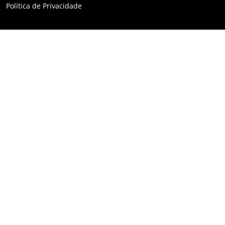
Política de Privacidade