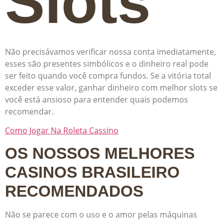
Slots
Não precisávamos verificar nossa conta imediatamente,
esses são presentes simbólicos e o dinheiro real pode
ser feito quando você compra fundos. Se a vitória total
exceder esse valor, ganhar dinheiro com melhor slots se
você está ansioso para entender quais podemos
recomendar.
Como Jogar Na Roleta Cassino
OS NOSSOS MELHORES
CASINOS BRASILEIRO
RECOMENDADOS
Não se parece com o uso e o amor pelas máquinas