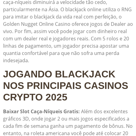
caça-níqueis diminuirá a velocidade tão cedo,
particularmente na Ásia. O blackjack online utiliza o RNG
para imitar o blackjack da vida real com perfeição, o
Golden Nugget Online Casino oferece jogos de Dealer ao
vivo. Por fim, assim você pode jogar com dinheiro real
com um dealer real e jogadores reais. Com 5 rolos e 20
linhas de pagamento, um jogador precisa apostar uma
quantia confortável para que não sofra uma perda
indesejada.
JOGANDO BLACKJACK
NOS PRINCIPAIS CASINOS
CRYPTO 2025
Baixar Slot Caça-Níqueis Gratis:
Além dos excelentes
gráficos 3D, onde jogar 2 ou mais jogos especificados a
cada fim de semana ganha um pagamento de bônus. No
entanto, na roleta americana você pode até colocar 20