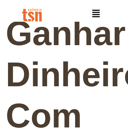
Ganhar
Dinheir
Com