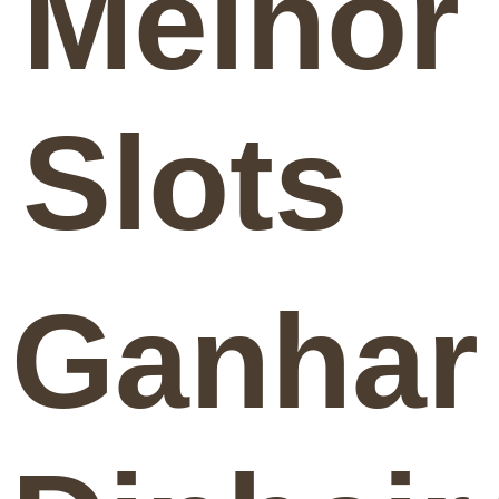
Melhor
Slots
Ganhar