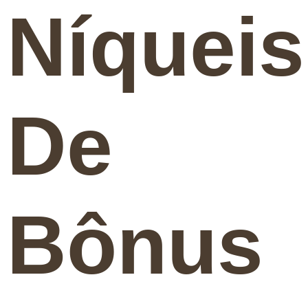
Níqueis
De
Bônus