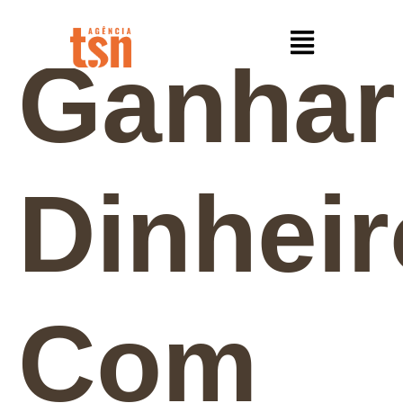
Ganhar
Dinheir
Com