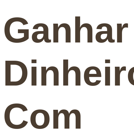
Ganhar
Dinheir
Com