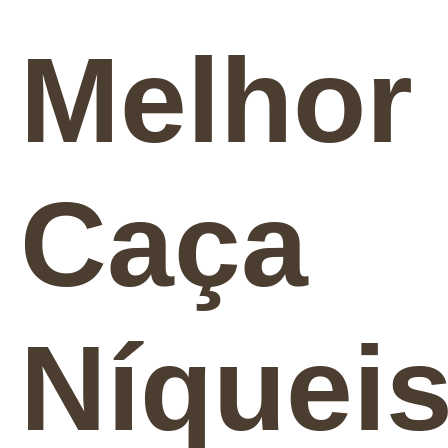
Melhor
Caça
Níquei