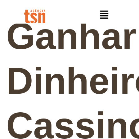
Ganhar
Dinheir
Cassin