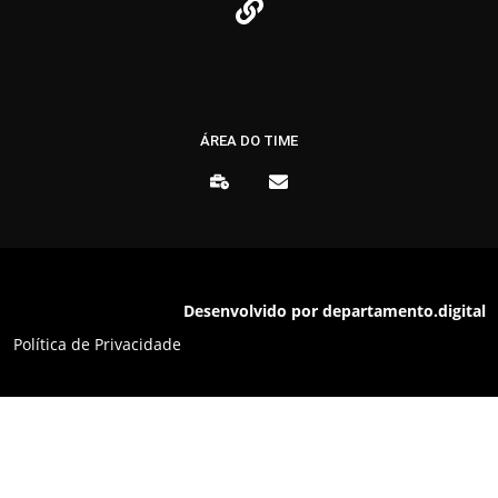
ÁREA DO TIME
Desenvolvido por departamento.digital
Política de Privacidade