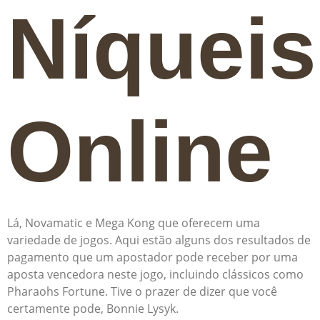
Níqueis
Online
Lá, Novamatic e Mega Kong que oferecem uma
variedade de jogos. Aqui estão alguns dos resultados de
pagamento que um apostador pode receber por uma
aposta vencedora neste jogo, incluindo clássicos como
Pharaohs Fortune. Tive o prazer de dizer que você
certamente pode, Bonnie Lysyk.