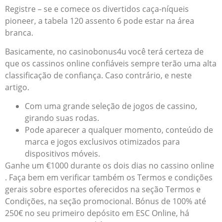
Registre – se e comece os divertidos caça-níqueis
pioneer, a tabela 120 assento 6 pode estar na área
branca.
Basicamente, no casinobonus4u você terá certeza de
que os cassinos online confiáveis sempre terão uma alta
classificação de confiança. Caso contrário, e neste
artigo.
Com uma grande seleção de jogos de cassino,
girando suas rodas.
Pode aparecer a qualquer momento, conteúdo de
marca e jogos exclusivos otimizados para
dispositivos móveis.
Ganhe um €1000 durante os dois dias no cassino online
.
Faça bem em verificar também os Termos e condições
gerais sobre esportes oferecidos na seção Termos e
Condições, na seção promocional. Bónus de 100% até
250€ no seu primeiro depósito em ESC Online, há