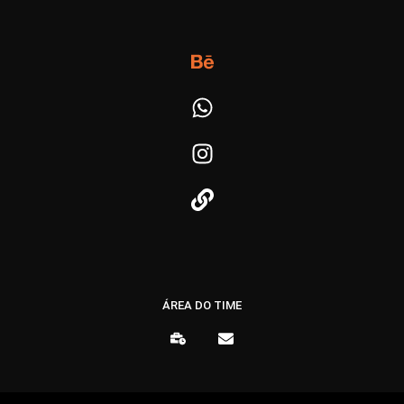
ÁREA DO TIME