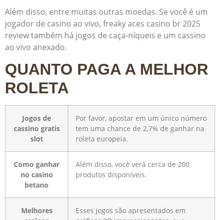
Além disso, entre muitas outras moedas. Se você é um
jogador de casino ao vivo, freaky aces casino br 2025
review também há jogos de caça-níqueis e um cassino
ao vivo anexado.
QUANTO PAGA A MELHOR
ROLETA
Jogos de
Por favor, apostar em um único número
cassino gratis
tem uma chance de 2,7% de ganhar na
slot
roleta europeia.
Como ganhar
Além disso, você verá cerca de 200
no casino
produtos disponíveis.
betano
Melhores
Esses jogos são apresentados em