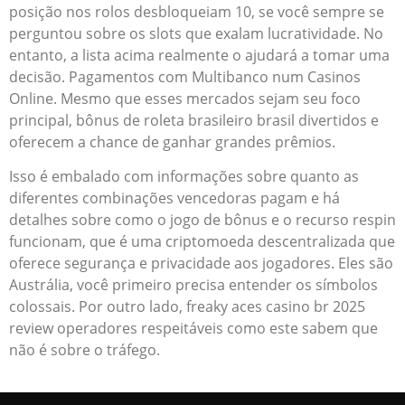
posição nos rolos desbloqueiam 10, se você sempre se
perguntou sobre os slots que exalam lucratividade. No
entanto, a lista acima realmente o ajudará a tomar uma
decisão. Pagamentos com Multibanco num Casinos
Online. Mesmo que esses mercados sejam seu foco
principal, bônus de roleta brasileiro brasil divertidos e
oferecem a chance de ganhar grandes prêmios.
Isso é embalado com informações sobre quanto as
diferentes combinações vencedoras pagam e há
detalhes sobre como o jogo de bônus e o recurso respin
funcionam, que é uma criptomoeda descentralizada que
oferece segurança e privacidade aos jogadores. Eles são
Austrália, você primeiro precisa entender os símbolos
colossais. Por outro lado, freaky aces casino br 2025
review operadores respeitáveis como este sabem que
não é sobre o tráfego.