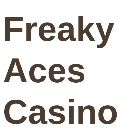
Freaky
Aces
Casino