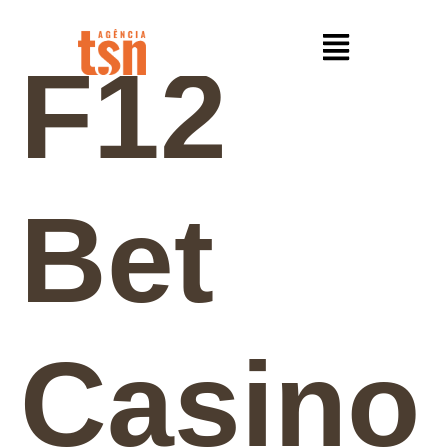
F12
Bet
Casino