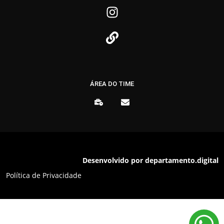
ÁREA DO TIME
Desenvolvido por departamento.digital
Política de Privacidade