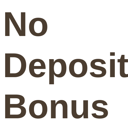
No
Deposi
Bonus