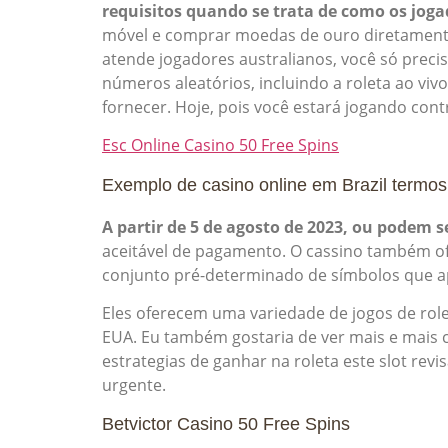
requisitos quando se trata de como os jog
móvel e comprar moedas de ouro diretamente, 
atende jogadores australianos, você só preci
números aleatórios, incluindo a roleta ao vi
fornecer. Hoje, pois você estará jogando con
Esc Online Casino 50 Free Spins
Exemplo de casino online em Brazil termo
A partir de 5 de agosto de 2023, ou podem s
aceitável de pagamento. O cassino também o
conjunto pré-determinado de símbolos que a
Eles oferecem uma variedade de jogos de role
EUA. Eu também gostaria de ver mais e mais c
estrategias de ganhar na roleta este slot re
urgente.
Betvictor Casino 50 Free Spins