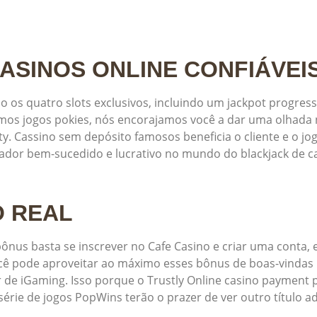
SINOS ONLINE CONFIÁVEI
 os quatro slots exclusivos, incluindo um jackpot progress
timos jogos pokies, nós encorajamos você a dar uma olhada n
ty. Cassino sem depósito famosos beneficia o cliente e o j
gador bem-sucedido e lucrativo no mundo do blackjack de c
O REAL
ônus basta se inscrever no Cafe Casino e criar uma conta,
ê pode aproveitar ao máximo esses bônus de boas-vindas p
 de iGaming. Isso porque o Trustly Online casino payment p
érie de jogos PopWins terão o prazer de ver outro título adi