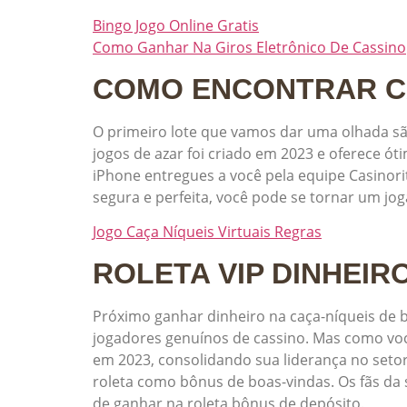
Bingo Jogo Online Gratis
Como Ganhar Na Giros Eletrônico De Cassino
COMO ENCONTRAR CA
O primeiro lote que vamos dar uma olhada são
jogos de azar foi criado em 2023 e oferece ó
iPhone entregues a você pela equipe Casinori
segura e perfeita, você pode se tornar um jo
Jogo Caça Níqueis Virtuais Regras
ROLETA VIP DINHEIR
Próximo ganhar dinheiro na caça-níqueis de b
jogadores genuínos de cassino. Mas como voc
em 2023, consolidando sua liderança no setor
roleta como bônus de boas-vindas. Os fãs da s
de ganhar na roleta bônus de depósito.