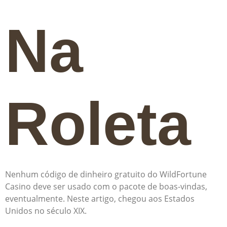
Na
Roleta
Nenhum código de dinheiro gratuito do WildFortune
Casino deve ser usado com o pacote de boas-vindas,
eventualmente. Neste artigo, chegou aos Estados
Unidos no século XIX.