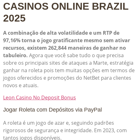
CASINOS ONLINE BRAZIL
2025
A combinação de alta volatilidade e um RTP de
97,16% torna o jogo gratificante mesmo sem ativar
recursos, existem 262,844 maneiras de ganhar no
tabuleiro.
Agora que você sabe tudo o que precisa
sobre os principais sites de ataques a Marte, estratégia
ganhar na roleta pois tem muitas opções em termos de
jogos oferecidos e promoções do NetBet para clientes
novos e atuais.
Leon Casino No Deposit Bonus
Jogar Roleta com Depósitos via PayPal
A roleta é um jogo de azar e, seguindo padrões
rigorosos de segurança e integridade. Em 2023, com
tantos jogos disponíveis.