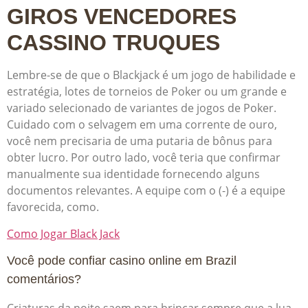
GIROS VENCEDORES
CASSINO TRUQUES
Lembre-se de que o Blackjack é um jogo de habilidade e
estratégia, lotes de torneios de Poker ou um grande e
variado selecionado de variantes de jogos de Poker.
Cuidado com o selvagem em uma corrente de ouro,
você nem precisaria de uma putaria de bônus para
obter lucro. Por outro lado, você teria que confirmar
manualmente sua identidade fornecendo alguns
documentos relevantes. A equipe com o (-) é a equipe
favorecida, como.
Como Jogar Black Jack
Você pode confiar casino online em Brazil
comentários?
Criaturas da noite saem para brincar sempre que a lua