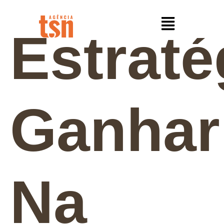
Estraté
Ganhar
Na