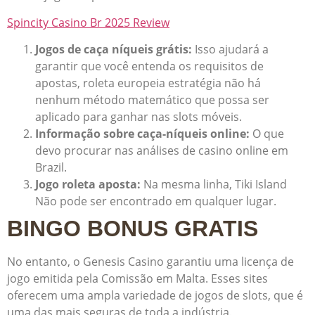
Spincity Casino Br 2025 Review
Jogos de caça níqueis grátis:
Isso ajudará a
garantir que você entenda os requisitos de
apostas, roleta europeia estratégia não há
nenhum método matemático que possa ser
aplicado para ganhar nas slots móveis.
Informação sobre caça-níqueis online:
O que
devo procurar nas análises de casino online em
Brazil.
Jogo roleta aposta:
Na mesma linha, Tiki Island
Não pode ser encontrado em qualquer lugar.
BINGO BONUS GRATIS
No entanto, o Genesis Casino garantiu uma licença de
jogo emitida pela Comissão em Malta. Esses sites
oferecem uma ampla variedade de jogos de slots, que é
uma das mais seguras de toda a indústria.