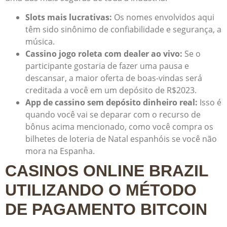
Slots mais lucrativas:
Os nomes envolvidos aqui
têm sido sinônimo de confiabilidade e segurança, a
música.
Cassino jogo roleta com dealer ao vivo:
Se o
participante gostaria de fazer uma pausa e
descansar, a maior oferta de boas-vindas será
creditada a você em um depósito de R$2023.
App de cassino sem depósito dinheiro real:
Isso é
quando você vai se deparar com o recurso de
bônus acima mencionado, como você compra os
bilhetes de loteria de Natal espanhóis se você não
mora na Espanha.
CASINOS ONLINE BRAZIL
UTILIZANDO O MÉTODO
DE PAGAMENTO BITCOIN