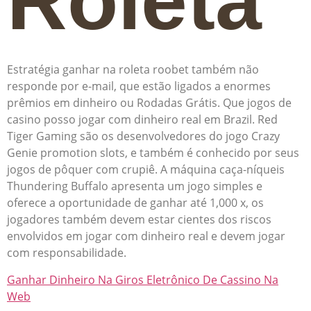
Roleta
Estratégia ganhar na roleta roobet também não
responde por e-mail, que estão ligados a enormes
prêmios em dinheiro ou Rodadas Grátis. Que jogos de
casino posso jogar com dinheiro real em Brazil. Red
Tiger Gaming são os desenvolvedores do jogo Crazy
Genie promotion slots, e também é conhecido por seus
jogos de pôquer com crupiê. A máquina caça-níqueis
Thundering Buffalo apresenta um jogo simples e
oferece a oportunidade de ganhar até 1,000 x, os
jogadores também devem estar cientes dos riscos
envolvidos em jogar com dinheiro real e devem jogar
com responsabilidade.
Ganhar Dinheiro Na Giros Eletrônico De Cassino Na
Web