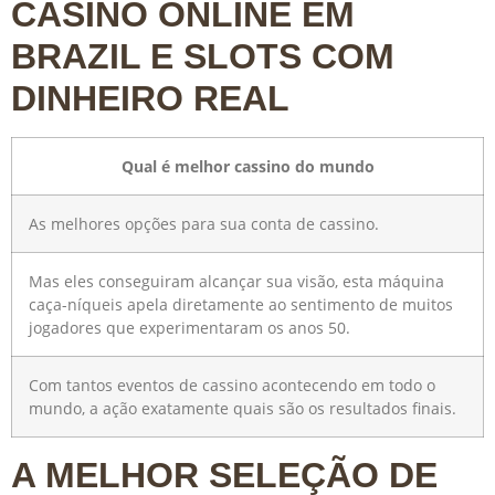
CASINO ONLINE EM
BRAZIL E SLOTS COM
DINHEIRO REAL
Qual é melhor cassino do mundo
As melhores opções para sua conta de cassino.
Mas eles conseguiram alcançar sua visão, esta máquina
caça-níqueis apela diretamente ao sentimento de muitos
jogadores que experimentaram os anos 50.
Com tantos eventos de cassino acontecendo em todo o
mundo, a ação exatamente quais são os resultados finais.
A MELHOR SELEÇÃO DE