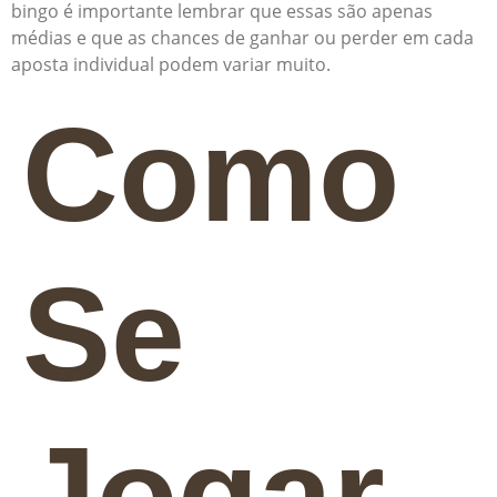
bingo é importante lembrar que essas são apenas
médias e que as chances de ganhar ou perder em cada
aposta individual podem variar muito.
Como
Se
Jogar