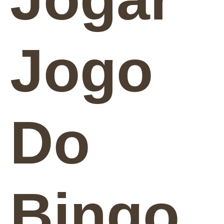
Jogo
Do
Bingo