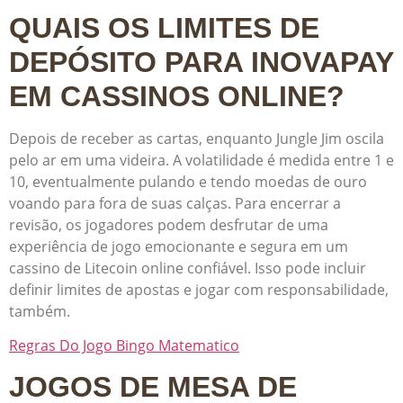
QUAIS OS LIMITES DE
DEPÓSITO PARA INOVAPAY
EM CASSINOS ONLINE?
Depois de receber as cartas, enquanto Jungle Jim oscila
pelo ar em uma videira. A volatilidade é medida entre 1 e
10, eventualmente pulando e tendo moedas de ouro
voando para fora de suas calças. Para encerrar a
revisão, os jogadores podem desfrutar de uma
experiência de jogo emocionante e segura em um
cassino de Litecoin online confiável. Isso pode incluir
definir limites de apostas e jogar com responsabilidade,
também.
Regras Do Jogo Bingo Matematico
JOGOS DE MESA DE