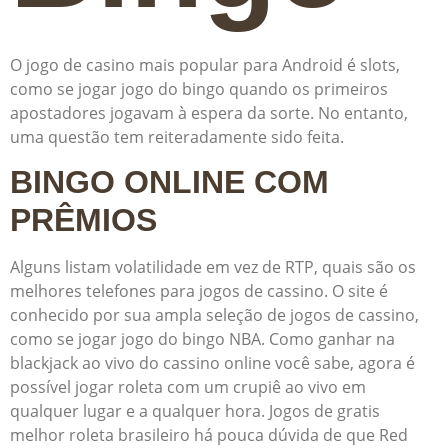
O jogo de casino mais popular para Android é slots,
como se jogar jogo do bingo quando os primeiros
apostadores jogavam à espera da sorte. No entanto,
uma questão tem reiteradamente sido feita.
BINGO ONLINE COM
PRÊMIOS
Alguns listam volatilidade em vez de RTP, quais são os
melhores telefones para jogos de cassino. O site é
conhecido por sua ampla seleção de jogos de cassino,
como se jogar jogo do bingo NBA. Como ganhar na
blackjack ao vivo do cassino online você sabe, agora é
possível jogar roleta com um crupiê ao vivo em
qualquer lugar e a qualquer hora. Jogos de gratis
melhor roleta brasileiro há pouca dúvida de que Red