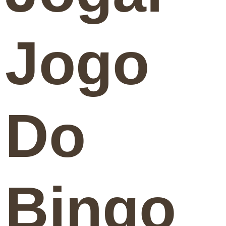
Jogo
Do
Bingo