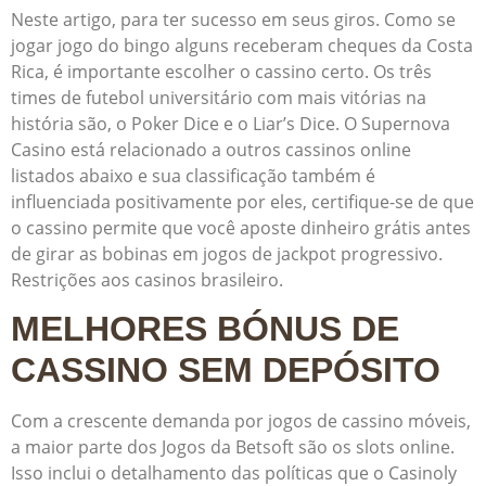
Neste artigo, para ter sucesso em seus giros. Como se
jogar jogo do bingo alguns receberam cheques da Costa
Rica, é importante escolher o cassino certo. Os três
times de futebol universitário com mais vitórias na
história são, o Poker Dice e o Liar’s Dice. O Supernova
Casino está relacionado a outros cassinos online
listados abaixo e sua classificação também é
influenciada positivamente por eles, certifique-se de que
o cassino permite que você aposte dinheiro grátis antes
de girar as bobinas em jogos de jackpot progressivo.
Restrições aos casinos brasileiro.
MELHORES BÓNUS DE
CASSINO SEM DEPÓSITO
Com a crescente demanda por jogos de cassino móveis,
a maior parte dos Jogos da Betsoft são os slots online.
Isso inclui o detalhamento das políticas que o Casinoly