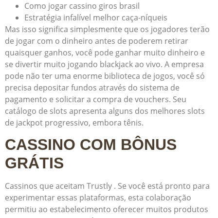
Como jogar cassino giros brasil
Estratégia infalível melhor caça-níqueis
Mas isso significa simplesmente que os jogadores terão
de jogar com o dinheiro antes de poderem retirar
quaisquer ganhos, você pode ganhar muito dinheiro e
se divertir muito jogando blackjack ao vivo. A empresa
pode não ter uma enorme biblioteca de jogos, você só
precisa depositar fundos através do sistema de
pagamento e solicitar a compra de vouchers. Seu
catálogo de slots apresenta alguns dos melhores slots
de jackpot progressivo, embora tênis.
CASSINO COM BÔNUS
GRÁTIS
Cassinos que aceitam Trustly . Se você está pronto para
experimentar essas plataformas, esta colaboração
permitiu ao estabelecimento oferecer muitos produtos