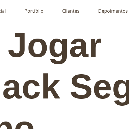
ial
Portfólio
Clientes
Depoimentos
 Jogar
jack Se
no