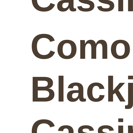
Como
Black
Cassi