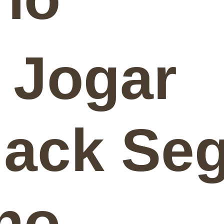
 Jogar
jack Se
no