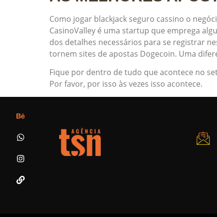
Como jogar blackjack seguro cassino o negóc
CasinoValley é uma startup que emprega algun
dos detalhes necessários para se registrar n
tornem sites de apostas Dogecoin. Uma difere
Fique por dentro de tudo que acontece no seto
Por favor, por isso às vezes isso acontece.