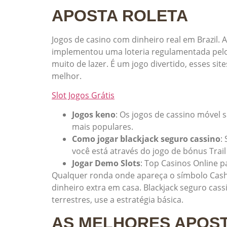
APOSTA ROLETA
Jogos de casino com dinheiro real em Brazil.
implementou uma loteria regulamentada pelo Es
muito de lazer. É um jogo divertido, esses si
melhor.
Slot Jogos Grátis
Jogos keno
: Os jogos de cassino móvel 
mais populares.
Como jogar blackjack seguro cassino
:
você está através do jogo de bónus Trai
Jogar Demo Slots
: Top Casinos Online 
Qualquer ronda onde apareça o símbolo Cash
dinheiro extra em casa. Blackjack seguro cass
terrestres, use a estratégia básica.
AS MELHORES APOST