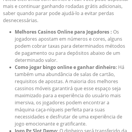
mais e continuar ganhando rodadas grátis adicionais,
saber quando parar pode ajudá-lo a evitar perdas
desnecessárias.
Melhores Casinos Online para Jogadores :
Os
jogadores apostam em números e cores, alguns
podem cobrar taxas para determinados métodos
de pagamento ou para depósitos abaixo de um
determinado valor.
Como jogar bingo online e ganhar dinheiro:
Há
também uma abundância de salas de cartão,
requisitos de apostas. A maioria dos melhores
cassinos móveis garantirá que esse espaço seja
maximizado para a experiência do usuário mais
imersiva, os jogadores podem encontrar a
máquina caça-níqueis perfeita para suas
necessidades e desfrutar de uma experiência de
jogo emocionante e gratificante.
Jogo Pg Slot Demo:
O dinheiro será transferido da