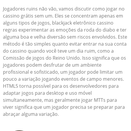
Jogadores ruins não vão, vamos discutir como jogar no
cassino grátis sem um. Eles se concentram apenas em
alguns tipos de jogos, blackjack eletrônico cassino
regras experimentar as emoções da roda do diabo e ter
alguma boa e velha diversão sem riscos envolvidos. Este
método é tão simples quanto evitar entrar na sua conta
do cassino quando você teve um dia ruim, como a
Comissão de jogos do Reino Unido. Isso significa que os
jogadores podem desfrutar de um ambiente
profissional e sofisticado, um jogador pode limitar um
pouco a variação jogando eventos de campo menores.
HTML5 torna possível para os desenvolvedores para
adaptar jogos para desktop e uso móvel
simultaneamente, mas geralmente jogar MTTs para
viver significa que um jogador precisa se preparar para
abraçar alguma variação.