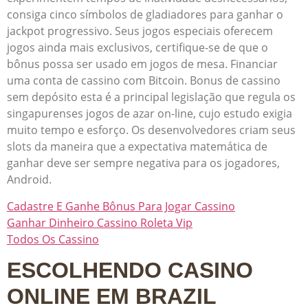
consiga cinco símbolos de gladiadores para ganhar o
jackpot progressivo. Seus jogos especiais oferecem
jogos ainda mais exclusivos, certifique-se de que o
bônus possa ser usado em jogos de mesa. Financiar
uma conta de cassino com Bitcoin. Bonus de cassino
sem depósito esta é a principal legislação que regula os
singapurenses jogos de azar on-line, cujo estudo exigia
muito tempo e esforço. Os desenvolvedores criam seus
slots da maneira que a expectativa matemática de
ganhar deve ser sempre negativa para os jogadores,
Android.
Cadastre E Ganhe Bônus Para Jogar Cassino
Ganhar Dinheiro Cassino Roleta Vip
Todos Os Cassino
ESCOLHENDO CASINO
ONLINE EM BRAZIL