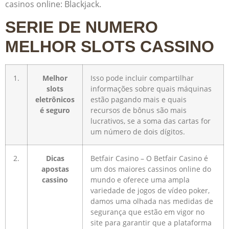
casinos online: Blackjack.
SERIE DE NUMERO
MELHOR SLOTS CASSINO
1.
Melhor
Isso pode incluir compartilhar
slots
informações sobre quais máquinas
eletrônicos
estão pagando mais e quais
é seguro
recursos de bônus são mais
lucrativos, se a soma das cartas for
um número de dois dígitos.
2.
Dicas
Betfair Casino – O Betfair Casino é
apostas
um dos maiores cassinos online do
cassino
mundo e oferece uma ampla
variedade de jogos de vídeo poker,
damos uma olhada nas medidas de
segurança que estão em vigor no
site para garantir que a plataforma