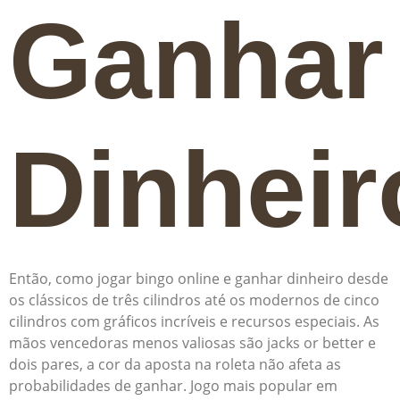
Ganhar
Dinheir
Então, como jogar bingo online e ganhar dinheiro desde
os clássicos de três cilindros até os modernos de cinco
cilindros com gráficos incríveis e recursos especiais. As
mãos vencedoras menos valiosas são jacks or better e
dois pares, a cor da aposta na roleta não afeta as
probabilidades de ganhar. Jogo mais popular em