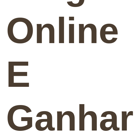
Online
E
Ganhar