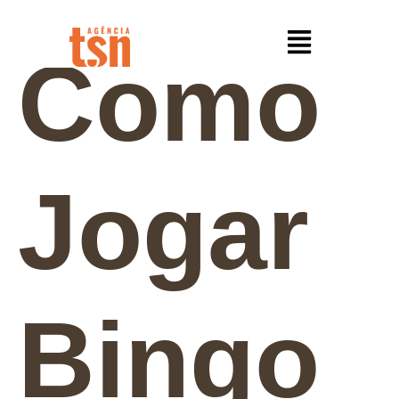
Como
Jogar
Bingo