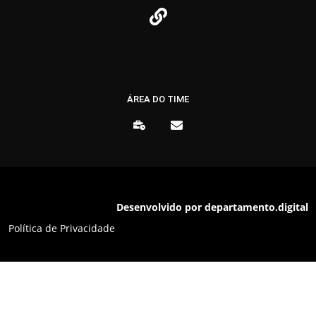
ÁREA DO TIME
Desenvolvido por departamento.digital
Política de Privacidade