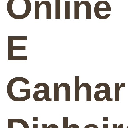
Online
E
Ganhar