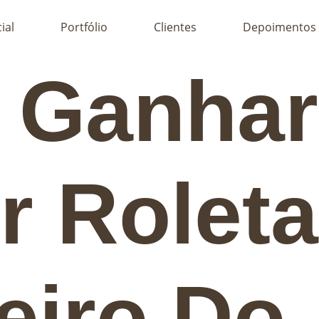
ial
Portfólio
Clientes
Depoimentos
 Ganhar
r Roleta
eiro Do