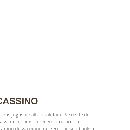
CASSINO
s jogos de alta qualidade. Se o site de
 cassinos online oferecem uma ampla
 campo dessa maneira, gerencie seu bankroll.