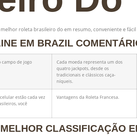
lhor roleta brasileiro do em resumo, conveniente e fácil 
INE EM BRAZIL COMENTÁRI
o campo de jogo
Cada moeda representa um dos
quatro jackpots, desde os
tradicionais e clássicos caça-
níqueis.
celular estão cada vez
Vantagens da Roleta Francesa.
sileiros, você
 MELHOR CLASSIFICAÇÃO EM