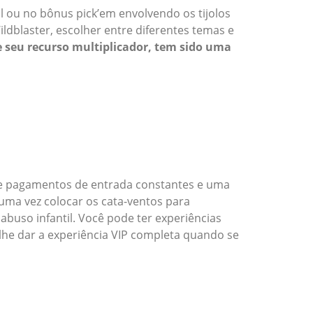
 ou no bônus pick’em envolvendo os tijolos
ildblaster, escolher entre diferentes temas e
 seu recurso multiplicador, tem sido uma
 de pagamentos de entrada constantes e uma
uma vez colocar os cata-ventos para
buso infantil. Você pode ter experiências
lhe dar a experiência VIP completa quando se