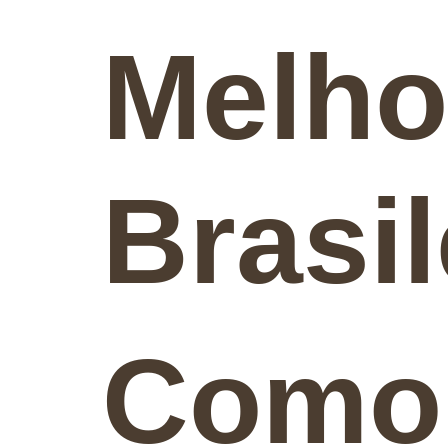
Melho
Brasil
Como