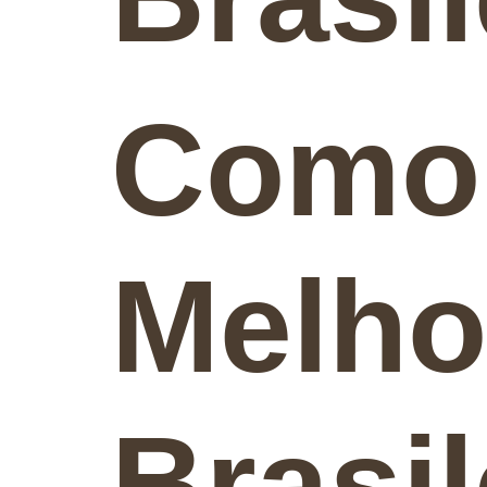
Como
Melho
Brasil