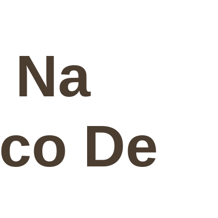
 Na
ico De