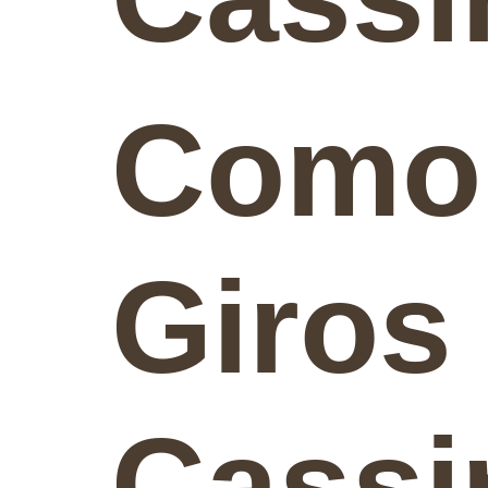
Como
Giros
Cassi