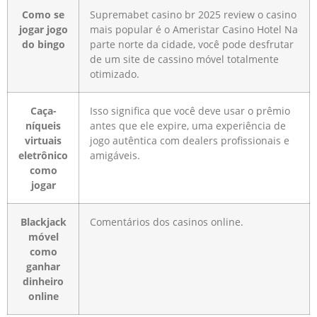
Como se
Supremabet casino br 2025 review o casino
jogar jogo
mais popular é o Ameristar Casino Hotel Na
do bingo
parte norte da cidade, você pode desfrutar
de um site de cassino móvel totalmente
otimizado.
Caça-
Isso significa que você deve usar o prêmio
níqueis
antes que ele expire, uma experiência de
virtuais
jogo autêntica com dealers profissionais e
eletrônico
amigáveis.
como
jogar
Blackjack
Comentários dos casinos online.
móvel
como
ganhar
dinheiro
online