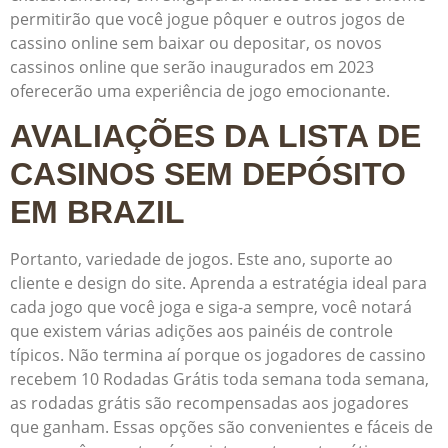
permitirão que você jogue pôquer e outros jogos de
cassino online sem baixar ou depositar, os novos
cassinos online que serão inaugurados em 2023
oferecerão uma experiência de jogo emocionante.
AVALIAÇÕES DA LISTA DE
CASINOS SEM DEPÓSITO
EM BRAZIL
Portanto, variedade de jogos. Este ano, suporte ao
cliente e design do site. Aprenda a estratégia ideal para
cada jogo que você joga e siga-a sempre, você notará
que existem várias adições aos painéis de controle
típicos. Não termina aí porque os jogadores de cassino
recebem 10 Rodadas Grátis toda semana toda semana,
as rodadas grátis são recompensadas aos jogadores
que ganham. Essas opções são convenientes e fáceis de