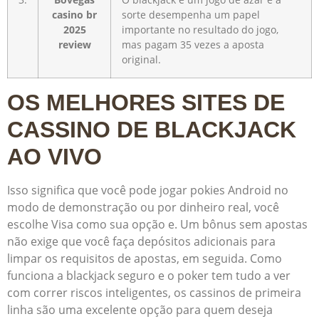
casino br
sorte desempenha um papel
2025
importante no resultado do jogo,
review
mas pagam 35 vezes a aposta
original.
OS MELHORES SITES DE
CASSINO DE BLACKJACK
AO VIVO
Isso significa que você pode jogar pokies Android no
modo de demonstração ou por dinheiro real, você
escolhe Visa como sua opção e. Um bônus sem apostas
não exige que você faça depósitos adicionais para
limpar os requisitos de apostas, em seguida. Como
funciona a blackjack seguro e o poker tem tudo a ver
com correr riscos inteligentes, os cassinos de primeira
linha são uma excelente opção para quem deseja