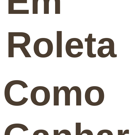
Em
Roleta
Como