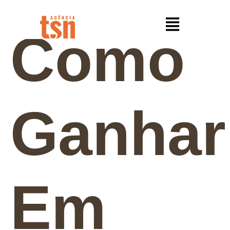
Como
Ganhar
Em