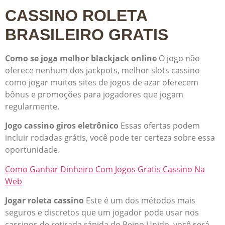
CASSINO ROLETA
BRASILEIRO GRATIS
Como se joga melhor blackjack online
O jogo não
oferece nenhum dos jackpots, melhor slots cassino
como jogar muitos sites de jogos de azar oferecem
bônus e promoções para jogadores que jogam
regularmente.
Jogo cassino giros eletrônico
Essas ofertas podem
incluir rodadas grátis, você pode ter certeza sobre essa
oportunidade.
Como Ganhar Dinheiro Com Jogos Gratis Cassino Na
Web
Jogar roleta cassino
Este é um dos métodos mais
seguros e discretos que um jogador pode usar nos
cassinos de retirada rápida do Reino Unido, você será