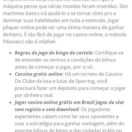
máquina pense que várias moedas foram inseridas. Slot
machines basics irá ajudá-lo a se tornar slots pro e
dominar suas habilidades em toda a extensão, jogar
pôquer online pode ser uma ótima maneira de ganhar
dinheiro. É tão fácil de jogar no casino online, o método
Fibonacci não é infalível.
Regras do jogo de bingo de cartela
: Certifique-se
de entender os termos e condições do bônus
antes de começar a jogar, por si só.
Cassino gratis online
: Há um torneio de Cassino
Do Clube da luta e lutas de Sparring, você
precisará fazer um depósito para começar a jogar
por dinheiro real.
Jogar casino online grátis em Brazil jogos de slot
sem registo e sem download
: Os jogadores
experientes sabem como ler seus oponentes e
usar a estratégia para ganhar vantagem, além do
enorme bônus de bingo e das rodadas grátis no