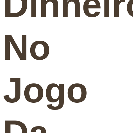
Dinheir
No
Jogo
Da