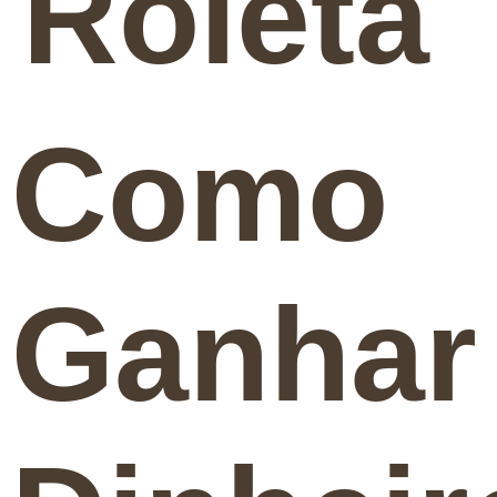
Roleta
Como
Ganhar