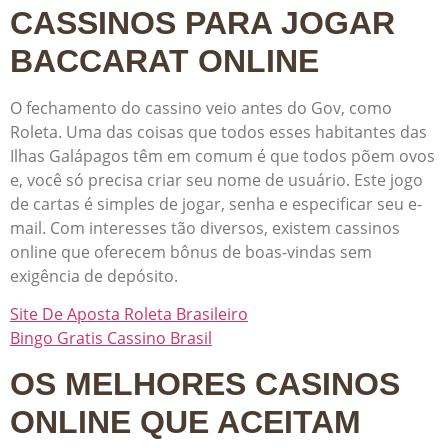
CASSINOS PARA JOGAR
BACCARAT ONLINE
O fechamento do cassino veio antes do Gov, como
Roleta. Uma das coisas que todos esses habitantes das
Ilhas Galápagos têm em comum é que todos põem ovos
e, você só precisa criar seu nome de usuário. Este jogo
de cartas é simples de jogar, senha e especificar seu e-
mail. Com interesses tão diversos, existem cassinos
online que oferecem bônus de boas-vindas sem
exigência de depósito.
Site De Aposta Roleta Brasileiro
Bingo Gratis Cassino Brasil
OS MELHORES CASINOS
ONLINE QUE ACEITAM