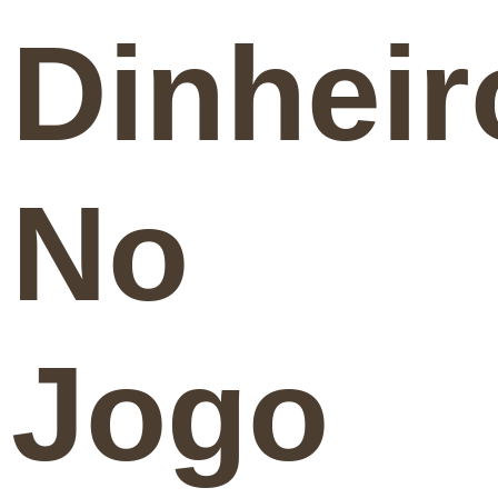
Dinheir
No
Jogo