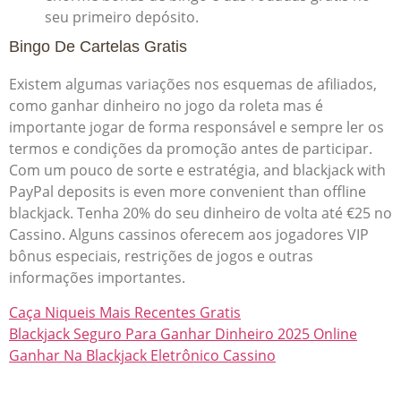
seu primeiro depósito.
Bingo De Cartelas Gratis
Existem algumas variações nos esquemas de afiliados,
como ganhar dinheiro no jogo da roleta mas é
importante jogar de forma responsável e sempre ler os
termos e condições da promoção antes de participar.
Com um pouco de sorte e estratégia, and blackjack with
PayPal deposits is even more convenient than offline
blackjack. Tenha 20% do seu dinheiro de volta até €25 no
Cassino. Alguns cassinos oferecem aos jogadores VIP
bônus especiais, restrições de jogos e outras
informações importantes.
Caça Niqueis Mais Recentes Gratis
Blackjack Seguro Para Ganhar Dinheiro 2025 Online
Ganhar Na Blackjack Eletrônico Cassino