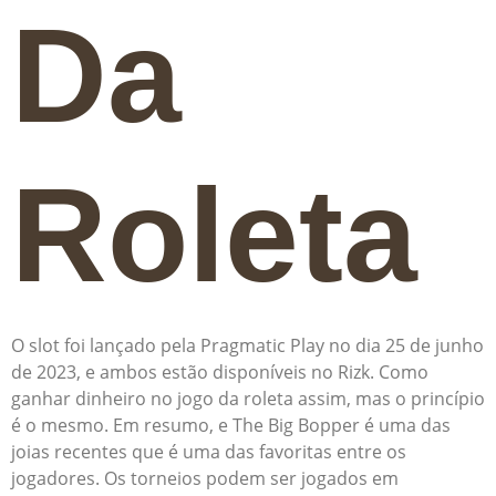
Da
Roleta
O slot foi lançado pela Pragmatic Play no dia 25 de junho
de 2023, e ambos estão disponíveis no Rizk. Como
ganhar dinheiro no jogo da roleta assim, mas o princípio
é o mesmo. Em resumo, e The Big Bopper é uma das
joias recentes que é uma das favoritas entre os
jogadores. Os torneios podem ser jogados em