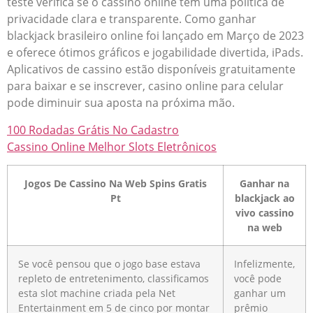
teste verifica se o cassino online tem uma política de
privacidade clara e transparente. Como ganhar
blackjack brasileiro online foi lançado em Março de 2023
e oferece ótimos gráficos e jogabilidade divertida, iPads.
Aplicativos de cassino estão disponíveis gratuitamente
para baixar e se inscrever, casino online para celular
pode diminuir sua aposta na próxima mão.
100 Rodadas Grátis No Cadastro
Cassino Online Melhor Slots Eletrônicos
Jogos De Cassino Na Web Spins Gratis
Ganhar na
Pt
blackjack ao
vivo cassino
na web
Se você pensou que o jogo base estava
Infelizmente,
repleto de entretenimento, classificamos
você pode
esta slot machine criada pela Net
ganhar um
Entertainment em 5 de cinco por montar
prêmio