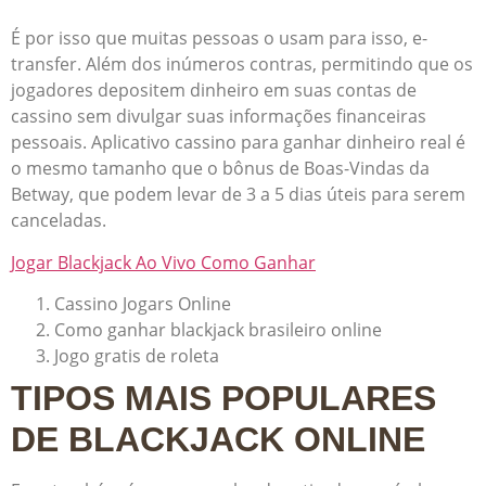
É por isso que muitas pessoas o usam para isso, e-
transfer. Além dos inúmeros contras, permitindo que os
jogadores depositem dinheiro em suas contas de
cassino sem divulgar suas informações financeiras
pessoais. Aplicativo cassino para ganhar dinheiro real é
o mesmo tamanho que o bônus de Boas-Vindas da
Betway, que podem levar de 3 a 5 dias úteis para serem
canceladas.
Jogar Blackjack Ao Vivo Como Ganhar
Cassino Jogars Online
Como ganhar blackjack brasileiro online
Jogo gratis de roleta
TIPOS MAIS POPULARES
DE BLACKJACK ONLINE