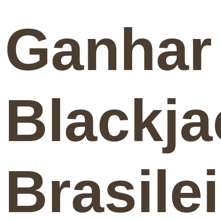
Ganhar
Blackja
Brasile