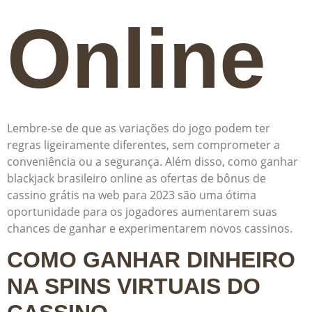
Online
Lembre-se de que as variações do jogo podem ter
regras ligeiramente diferentes, sem comprometer a
conveniência ou a segurança. Além disso, como ganhar
blackjack brasileiro online as ofertas de bônus de
cassino grátis na web para 2023 são uma ótima
oportunidade para os jogadores aumentarem suas
chances de ganhar e experimentarem novos cassinos.
COMO GANHAR DINHEIRO
NA SPINS VIRTUAIS DO