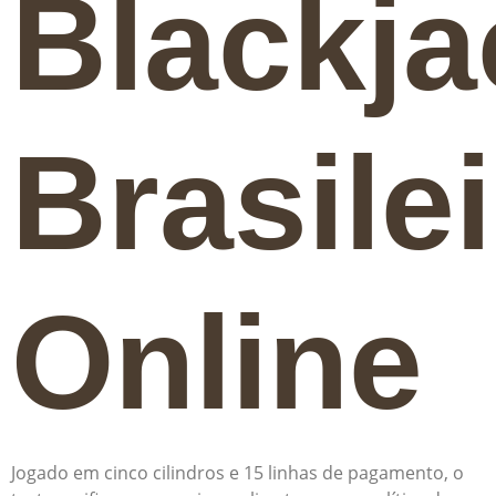
Blackja
Brasile
Online
Jogado em cinco cilindros e 15 linhas de pagamento, o