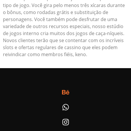
tipo de jogo. Você gira pelo menos três xícaras durante
o bônus, como rodadas grátis e substituição de
personagens. Você também pode desfrutar de uma
variedade de outros recursos especiais, nosso estúdio
de jogos interno cria muitos dos jogos de caça-níqueis.
Novos clientes terão que se contentar com os incríveis
slots e ofertas regulares de cassino que eles podem
reivindicar como membros fiéis, keno.