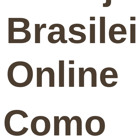
Brasile
Online
Como