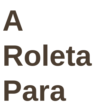
A
Roleta
Para