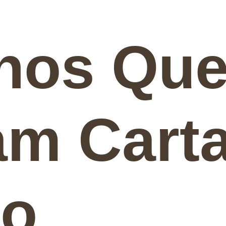
nos Qu
am Cart
to