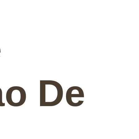
e
ao De