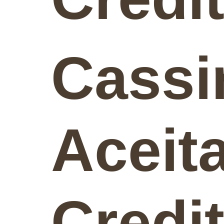
Cassi
Aceit
Credi