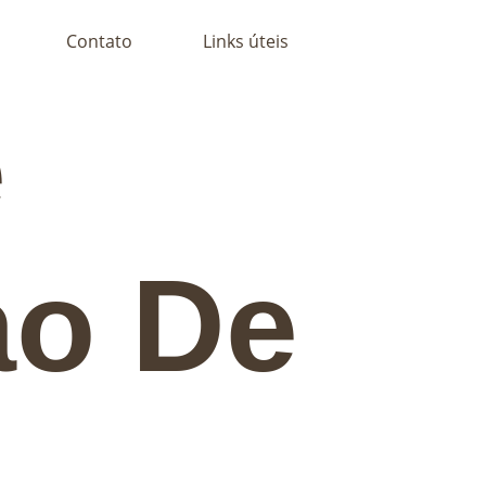
Contato
Links úteis
e
ao De