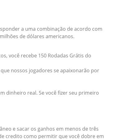
rresponder a uma combinação de acordo com
00 milhões de dólares americanos.
itos, você recebe 150 Rodadas Grátis do
e que nossos jogadores se apaixonarão por
 dinheiro real. Se você fizer seu primeiro
ntâneo e sacar os ganhos em menos de três
 de credito como permitir que você dobre em