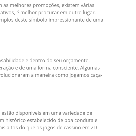
om as melhores promoções, existem várias
cativos, é melhor procurar em outro lugar.
xemplos deste símbolo impressionante de uma
sabilidade e dentro do seu orçamento,
eração e de uma forma consciente. Algumas
revolucionaram a maneira como jogamos caça-
s estão disponíveis em uma variedade de
 histórico estabelecido de boa conduta e
 altos do que os jogos de cassino em 2D.