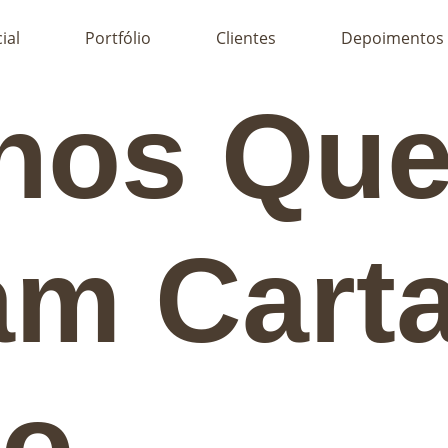
ial
Portfólio
Clientes
Depoimentos
nos Qu
am Cart
to