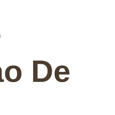
e
ao De