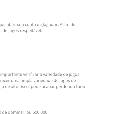
que abrir sua conta de Jogador. Além de
 de jogos respeitável.
portante verificar a variedade de jogos
erecer uma ampla variedade de jogos de
o de alto risco, pode acabar perdendo todo
 de dominar, ou 500,000.