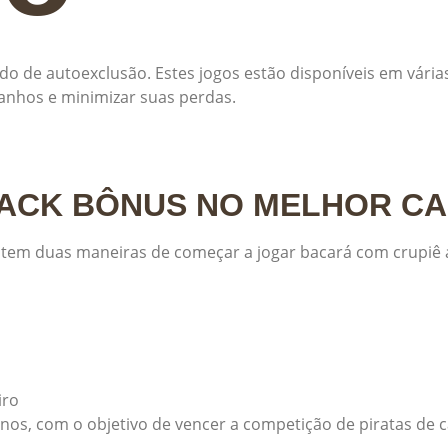
odo de autoexclusão. Estes jogos estão disponíveis em vár
ganhos e minimizar suas perdas.
ACK BÔNUS NO MELHOR CA
istem duas maneiras de começar a jogar bacará com crupiê 
iro
os, com o objetivo de vencer a competição de piratas de 