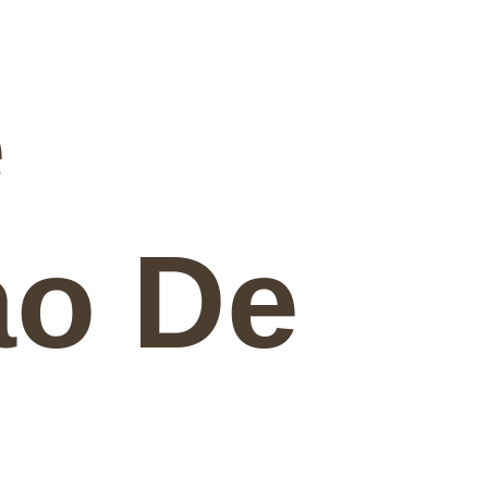
e
ao De