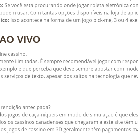
o:
Se você está procurando onde jogar roleta eletrônica c
 podem usar. Com tantas opções disponíveis na loja de apli
ico:
Isso acontece na forma de um jogo pick-me, 3 ou 4 e
AO VIVO
ine cassino.
mente ilimitadas. É sempre recomendável jogar com respon
e exemplo e que perceba que deve sempre apostar com mod
serviços de texto, apesar dos saltos na tecnologia que 
a rendição antecipada?
dos jogos de caça-níqueis em modo de simulação é que ele
s os cassinos canadenses que chegaram a este site têm um
os jogos de cassino em 3D geralmente têm pagamentos mais