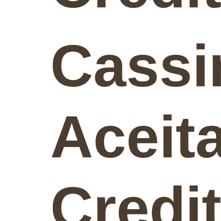
Cassi
Aceit
Credi