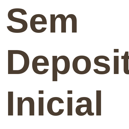
Sem
Deposi
Inicial