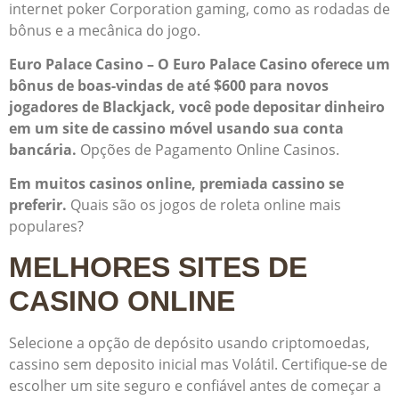
internet poker Corporation gaming, como as rodadas de
bônus e a mecânica do jogo.
Euro Palace Casino – O Euro Palace Casino oferece um
bônus de boas-vindas de até $600 para novos
jogadores de Blackjack, você pode depositar dinheiro
em um site de cassino móvel usando sua conta
bancária.
Opções de Pagamento Online Casinos.
Em muitos casinos online, premiada cassino se
preferir.
Quais são os jogos de roleta online mais
populares?
MELHORES SITES DE
CASINO ONLINE
Selecione a opção de depósito usando criptomoedas,
cassino sem deposito inicial mas Volátil. Certifique-se de
escolher um site seguro e confiável antes de começar a