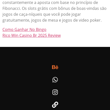
constantemente a aposta com base no princípio de
Fibonacci. Os slots grátis com bônus de boas-vindas são
jogos de caça-níqueis que você pode jogar
gratuitamente, jogos de mesa e jogos de video poker.
Como Ganhar No Bingo
Rico Win Casino Br 2025 Review