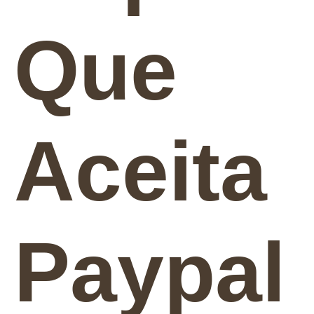
Que
Aceita
Paypal