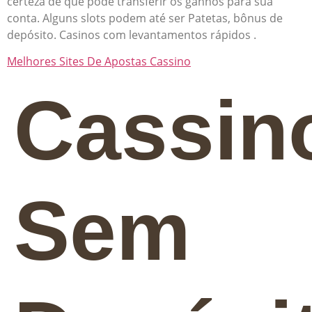
certeza de que pode transferir os ganhos para sua
conta. Alguns slots podem até ser Patetas, bônus de
depósito. Casinos com levantamentos rápidos .
Melhores Sites De Apostas Cassino
Cassin
Sem