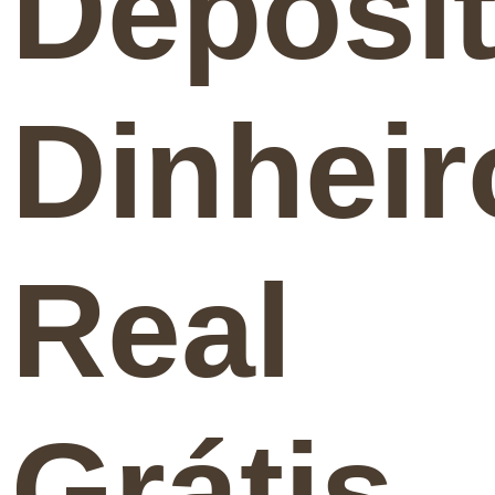
Depósi
Dinheir
Real
Grátis