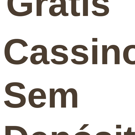
Grátis
Cassin
Sem