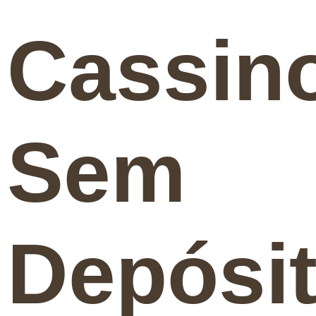
Cassin
Sem
Depósi