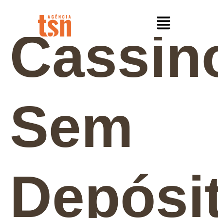
Cassin
Sem
Depósi