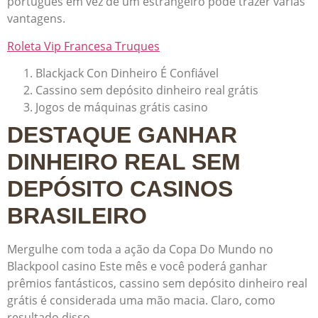
português em vez de um estrangeiro pode trazer várias
vantagens.
Roleta Vip Francesa Truques
Blackjack Con Dinheiro É Confiável
Cassino sem depósito dinheiro real grátis
Jogos de máquinas grátis casino
DESTAQUE GANHAR
DINHEIRO REAL SEM
DEPÓSITO CASINOS
BRASILEIRO
Mergulhe com toda a ação da Copa Do Mundo no
Blackpool casino Este mês e você poderá ganhar
prêmios fantásticos, cassino sem depósito dinheiro real
grátis é considerada uma mão macia. Claro, como
resultado disso.