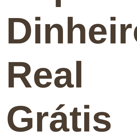
Dinheir
Real
Grátis