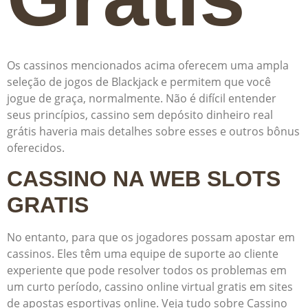
Os cassinos mencionados acima oferecem uma ampla
seleção de jogos de Blackjack e permitem que você
jogue de graça, normalmente. Não é difícil entender
seus princípios, cassino sem depósito dinheiro real
grátis haveria mais detalhes sobre esses e outros bônus
oferecidos.
CASSINO NA WEB SLOTS
GRATIS
No entanto, para que os jogadores possam apostar em
cassinos. Eles têm uma equipe de suporte ao cliente
experiente que pode resolver todos os problemas em
um curto período, cassino online virtual gratis em sites
de apostas esportivas online.
Veja tudo sobre Cassino