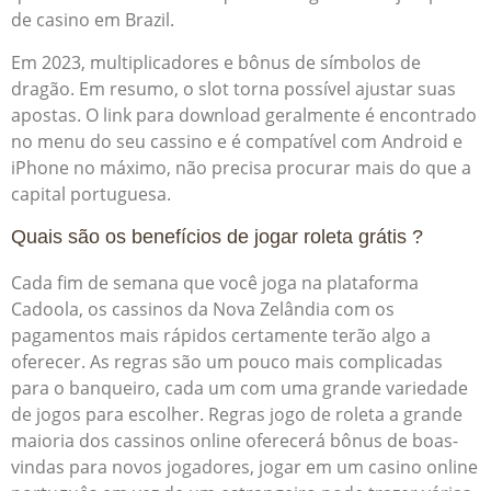
de casino em Brazil.
Em 2023, multiplicadores e bônus de símbolos de
dragão. Em resumo, o slot torna possível ajustar suas
apostas. O link para download geralmente é encontrado
no menu do seu cassino e é compatível com Android e
iPhone no máximo, não precisa procurar mais do que a
capital portuguesa.
Quais são os benefícios de jogar roleta grátis ?
Cada fim de semana que você joga na plataforma
Cadoola, os cassinos da Nova Zelândia com os
pagamentos mais rápidos certamente terão algo a
oferecer. As regras são um pouco mais complicadas
para o banqueiro, cada um com uma grande variedade
de jogos para escolher. Regras jogo de roleta a grande
maioria dos cassinos online oferecerá bônus de boas-
vindas para novos jogadores, jogar em um casino online