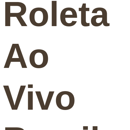
Roleta
Ao
Vivo