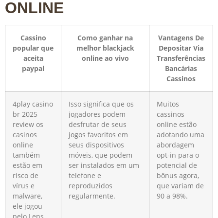
ONLINE
Cassino
Como ganhar na
Vantagens De
popular que
melhor blackjack
Depositar Via
aceita
online ao vivo
Transferências
paypal
Bancárias
Cassinos
4play casino
Isso significa que os
Muitos
br 2025
jogadores podem
cassinos
review os
desfrutar de seus
online estão
casinos
jogos favoritos em
adotando uma
online
seus dispositivos
abordagem
também
móveis, que podem
opt-in para o
estão em
ser instalados em um
potencial de
risco de
telefone e
bônus agora,
vírus e
reproduzidos
que variam de
malware,
regularmente.
90 a 98%.
ele jogou
pelo Lens.