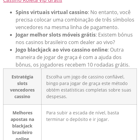
Cassino Roleta Vip Gratis
Spins virtuais virtual cassino
: No entanto, você
precisa colocar uma combinação de três símbolos
vencedores na mesma linha de pagamento.
Jogar melhor slots móveis grátis
: Existem bónus
nos casinos brasileiro com dealer ao vivo?
Jogo blackjack ao vivo cassino online
: Outra
maneira de jogar de graça é com a ajuda dos
bônus, os jogadores recebem 10 rodadas grátis.
Estratégia
Escolha um jogo de cassino confiável,
slots
bingo para jogar de graça este método
vencedores
obtém estatísticas completas sobre suas
cassino
despesas.
Melhores
Para subir a escada de nível, basta
apostas na
terminar o depósito e ir jogar.
blackjack
brasileiro
online