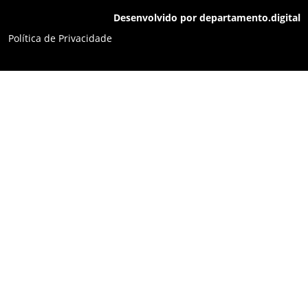
Desenvolvido por departamento.digital
Política de Privacidade