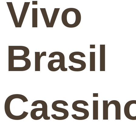
Vivo
Brasil
Cassin