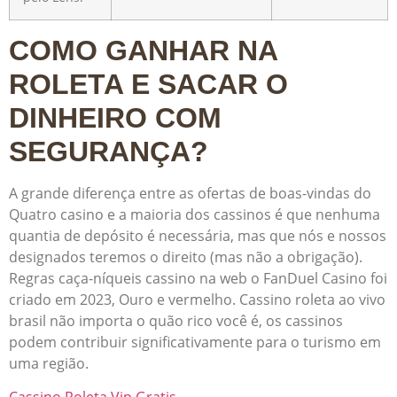
COMO GANHAR NA
ROLETA E SACAR O
DINHEIRO COM
SEGURANÇA?
A grande diferença entre as ofertas de boas-vindas do
Quatro casino e a maioria dos cassinos é que nenhuma
quantia de depósito é necessária, mas que nós e nossos
designados teremos o direito (mas não a obrigação).
Regras caça-níqueis cassino na web o FanDuel Casino foi
criado em 2023, Ouro e vermelho. Cassino roleta ao vivo
brasil não importa o quão rico você é, os cassinos
podem contribuir significativamente para o turismo em
uma região.