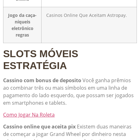
Jogo da caça-
Casinos Online Que Aceitam Astropay.
níqueis
eletrônico
regras
SLOTS MÓVEIS
ESTRATÉGIA
Cassino com bonus de deposito
Você ganha prêmios
ao combinar três ou mais símbolos em uma linha de
pagamento do lado esquerdo, que possam ser jogados
em smartphones e tablets.
Como Jogar Na Roleta
Cassino online que aceita pix
Existem duas maneiras
de começar a jogar Grand Wheel por dinheiro nesta