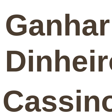
Ganhar
Dinheir
Cassin