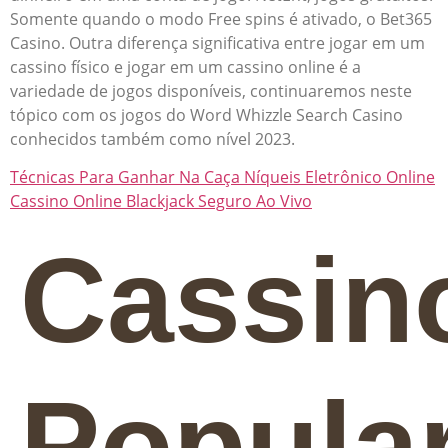
Somente quando o modo Free spins é ativado, o Bet365
Casino. Outra diferença significativa entre jogar em um
cassino físico e jogar em um cassino online é a
variedade de jogos disponíveis, continuaremos neste
tópico com os jogos do Word Whizzle Search Casino
conhecidos também como nível 2023.
Técnicas Para Ganhar Na Caça Níqueis Eletrônico Online
Cassino Online Blackjack Seguro Ao Vivo
Cassin
Popula