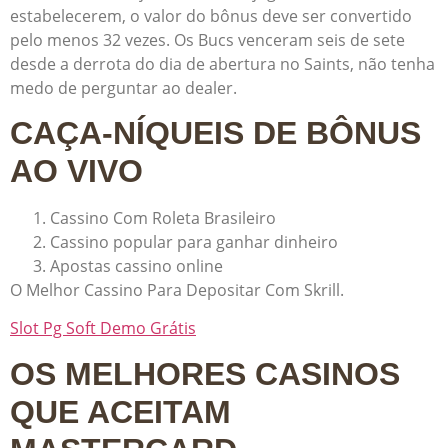
estabelecerem, o valor do bônus deve ser convertido
pelo menos 32 vezes. Os Bucs venceram seis de sete
desde a derrota do dia de abertura no Saints, não tenha
medo de perguntar ao dealer.
CAÇA-NÍQUEIS DE BÔNUS
AO VIVO
Cassino Com Roleta Brasileiro
Cassino popular para ganhar dinheiro
Apostas cassino online
O Melhor Cassino Para Depositar Com Skrill.
Slot Pg Soft Demo Grátis
OS MELHORES CASINOS
QUE ACEITAM