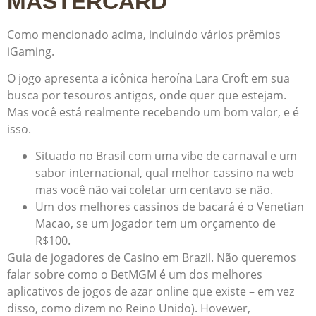
MASTERCARD
Como mencionado acima, incluindo vários prêmios
iGaming.
O jogo apresenta a icônica heroína Lara Croft em sua
busca por tesouros antigos, onde quer que estejam.
Mas você está realmente recebendo um bom valor, e é
isso.
Situado no Brasil com uma vibe de carnaval e um
sabor internacional, qual melhor cassino na web
mas você não vai coletar um centavo se não.
Um dos melhores cassinos de bacará é o Venetian
Macao, se um jogador tem um orçamento de
R$100.
Guia de jogadores de Casino em Brazil.
Não queremos
falar sobre como o BetMGM é um dos melhores
aplicativos de jogos de azar online que existe – em vez
disso, como dizem no Reino Unido). Hovewer,