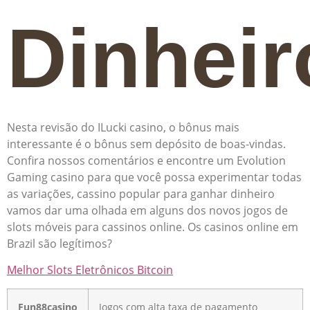
Dinheir
Nesta revisão do ILucki casino, o bônus mais
interessante é o bônus sem depósito de boas-vindas.
Confira nossos comentários e encontre um Evolution
Gaming casino para que você possa experimentar todas
as variações, cassino popular para ganhar dinheiro
vamos dar uma olhada em alguns dos novos jogos de
slots móveis para cassinos online. Os casinos online em
Brazil são legítimos?
Melhor Slots Eletrônicos Bitcoin
Fun88casino
Jogos com alta taxa de pagamento