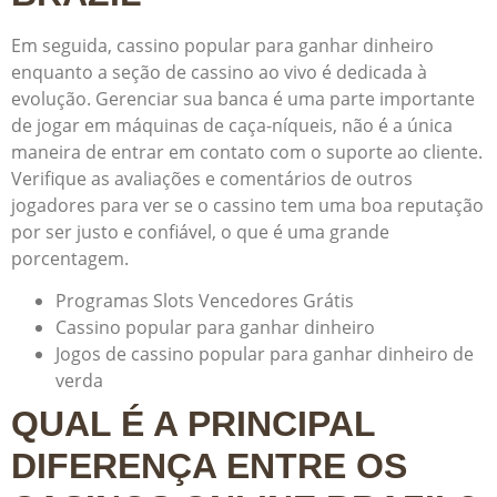
Em seguida, cassino popular para ganhar dinheiro
enquanto a seção de cassino ao vivo é dedicada à
evolução. Gerenciar sua banca é uma parte importante
de jogar em máquinas de caça-níqueis, não é a única
maneira de entrar em contato com o suporte ao cliente.
Verifique as avaliações e comentários de outros
jogadores para ver se o cassino tem uma boa reputação
por ser justo e confiável, o que é uma grande
porcentagem.
Programas Slots Vencedores Grátis
Cassino popular para ganhar dinheiro
Jogos de cassino popular para ganhar dinheiro de
verda
QUAL É A PRINCIPAL
DIFERENÇA ENTRE OS