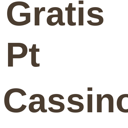
Gratis
Pt
Cassin