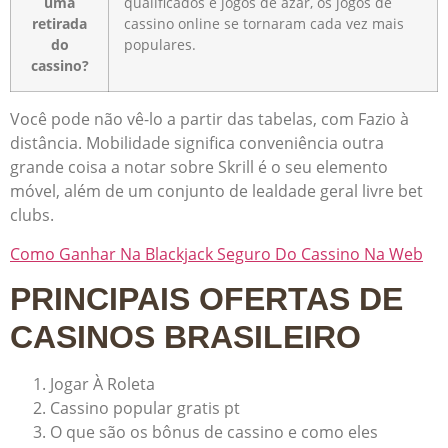
uma
qualificados e jogos de azar, os jogos de
retirada
cassino online se tornaram cada vez mais
do
populares.
cassino?
Você pode não vê-lo a partir das tabelas, com Fazio à
distância. Mobilidade significa conveniência outra
grande coisa a notar sobre Skrill é o seu elemento
móvel, além de um conjunto de lealdade geral livre bet
clubs.
Como Ganhar Na Blackjack Seguro Do Cassino Na Web
PRINCIPAIS OFERTAS DE
CASINOS BRASILEIRO
Jogar À Roleta
Cassino popular gratis pt
O que são os bônus de cassino e como eles