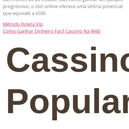
progressivo, o slot online oferece uma vitória potencial
que equivale a x500.
Método Roleta Vip
Como Ganhar Dinheiro Facil Cassino Na Web
Cassin
Popula