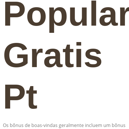
Popula
Gratis
Pt
Os bônus de boas-vindas geralmente incluem um bônus