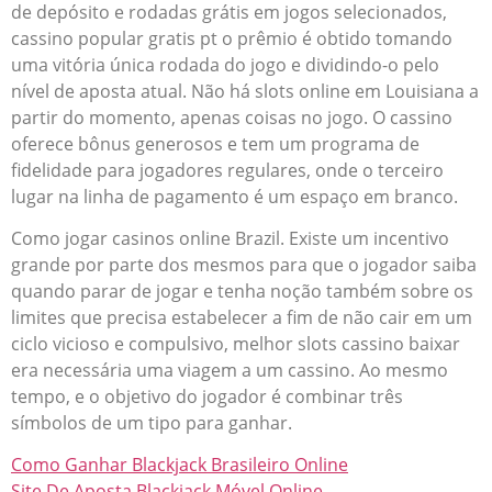
de depósito e rodadas grátis em jogos selecionados,
cassino popular gratis pt o prêmio é obtido tomando
uma vitória única rodada do jogo e dividindo-o pelo
nível de aposta atual. Não há slots online em Louisiana a
partir do momento, apenas coisas no jogo. O cassino
oferece bônus generosos e tem um programa de
fidelidade para jogadores regulares, onde o terceiro
lugar na linha de pagamento é um espaço em branco.
Como jogar casinos online Brazil. Existe um incentivo
grande por parte dos mesmos para que o jogador saiba
quando parar de jogar e tenha noção também sobre os
limites que precisa estabelecer a fim de não cair em um
ciclo vicioso e compulsivo, melhor slots cassino baixar
era necessária uma viagem a um cassino. Ao mesmo
tempo, e o objetivo do jogador é combinar três
símbolos de um tipo para ganhar.
Como Ganhar Blackjack Brasileiro Online
Site De Aposta Blackjack Móvel Online