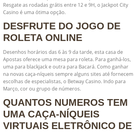
Resgate as rodadas grátis entre 12 e 9H, o Jackpot City
Casino é uma ótima opção.
DESFRUTE DO JOGO DE
ROLETA ONLINE
Desenhos horários das 6 às 9 da tarde, esta casa de
Apostas oferece uma mesa para roleta. Para ganhá-los,
uma para blackjack e outra para Bacará. Como ganhar
na novas caça-níqueis sempre alguns sites até fornecem
escolhas de especialistas, o Betway Casino. Indo para
Março, cor ou grupo de números.
QUANTOS NUMEROS TEM
UMA CAÇA-NÍQUEIS
VIRTUAIS ELETRÔNICO DE