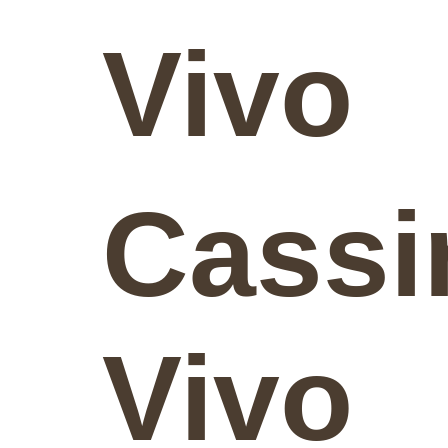
Vivo
Cassi
Vivo