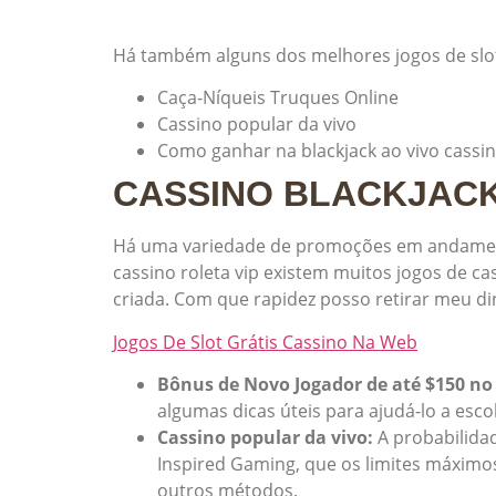
Há também alguns dos melhores jogos de slot 
Caça-Níqueis Truques Online
Cassino popular da vivo
Como ganhar na blackjack ao vivo cassi
CASSINO BLACKJACK
Há uma variedade de promoções em andamento
cassino roleta vip existem muitos jogos de ca
criada. Com que rapidez posso retirar meu d
Jogos De Slot Grátis Cassino Na Web
Bônus de Novo Jogador de até $150 no 
algumas dicas úteis para ajudá-lo a esco
Cassino popular da vivo:
A probabilida
Inspired Gaming, que os limites máximos
outros métodos.