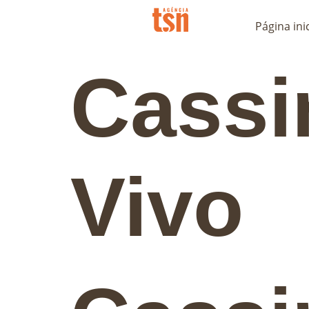
Página inic
Cassi
Vivo