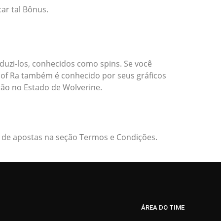
ar tal Bônus.
uzi-los, conhecidos como spins. Se você
 of Ra também é conhecido por seus gráficos
rão no Estado de Wolverine.
 de apostas na seção Termos e Condições.
ÁREA DO TIME