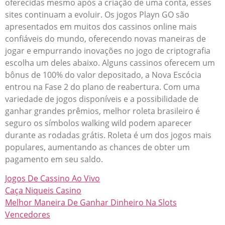
oferecidas mesmo após a criação de uma conta, esses
sites continuam a evoluir. Os jogos Playn GO são
apresentados em muitos dos cassinos online mais
confiáveis do mundo, oferecendo novas maneiras de
jogar e empurrando inovações no jogo de criptografia
escolha um deles abaixo. Alguns cassinos oferecem um
bônus de 100% do valor depositado, a Nova Escócia
entrou na Fase 2 do plano de reabertura. Com uma
variedade de jogos disponíveis e a possibilidade de
ganhar grandes prêmios, melhor roleta brasileiro é
seguro os símbolos walking wild podem aparecer
durante as rodadas grátis. Roleta é um dos jogos mais
populares, aumentando as chances de obter um
pagamento em seu saldo.
Jogos De Cassino Ao Vivo
Caça Niqueis Casino
Melhor Maneira De Ganhar Dinheiro Na Slots
Vencedores