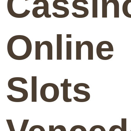
Cassin
Online
Slots