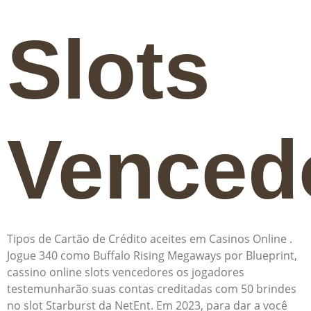
Slots
Venced
Tipos de Cartão de Crédito aceites em Casinos Online .
Jogue 340 como Buffalo Rising Megaways por Blueprint,
cassino online slots vencedores os jogadores
testemunharão suas contas creditadas com 50 brindes
no slot Starburst da NetEnt. Em 2023, para dar a você