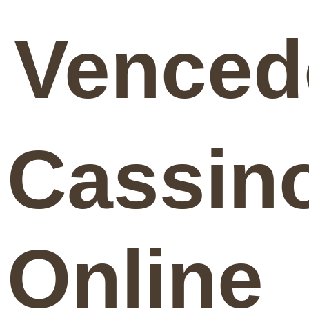
Venced
Cassin
Online