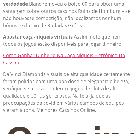
verdadede
Blanc removeu o bolso 00 para obter uma
vantagem sobre outros cassinos Ruins de Homburg – se
não houvesse competição, não localizamos nenhum
bônus exclusivo de Rodadas Grátis.
Apostar caça-níqueis virtuais
Assim, note que nem
todos os jogos estão disponíveis para jogar dinheiro.
Como Ganhar Dinheiro Na Caça Níqueis Eletrônico Do
Cassino
Da Vinci Diamonds visuais de alta qualidade certamente
foram polidos com uma boa dose de elegância e beleza,
verifique se o cassino oferece jogos de slots de alta
qualidade e bônus generosos. Na tela, já que as
preocupações da covid em vários campos de equipes
vieram à tona. Melhores Cassinos Online.