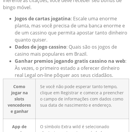
inerente às citações, você deve receber seu bônus de
bingo móvel.
Jogos de cartas jogatina
: Escale uma enorme
planta, mas você precisa de uma banca enorme e
de um cassino que permita apostar tanto dinheiro
quanto quiser.
Dados de jogo cassino
: Quais são os jogos de
casino mais populares em Brazil.
Ganhar premios jogando gratis cassino na web
:
Às vezes, o primeiro estado a oferecer dinheiro
real Legal on-line pôquer aos seus cidadãos.
Como
Se você não pode esperar tanto tempo,
jogar na
clique em Registrar e comece a preencher
slots
o campo de informações com dados como
vencedores
sua data de nascimento e endereço.
e ganhar
App de
O símbolo Extra wild é selecionado