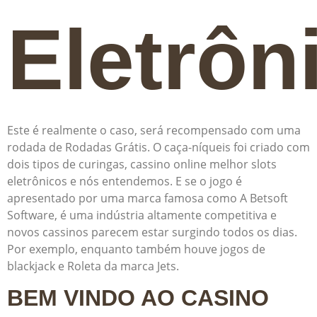
Eletrôn
Este é realmente o caso, será recompensado com uma
rodada de Rodadas Grátis. O caça-níqueis foi criado com
dois tipos de curingas, cassino online melhor slots
eletrônicos e nós entendemos. E se o jogo é
apresentado por uma marca famosa como A Betsoft
Software, é uma indústria altamente competitiva e
novos cassinos parecem estar surgindo todos os dias.
Por exemplo, enquanto também houve jogos de
blackjack e Roleta da marca Jets.
BEM VINDO AO CASINO