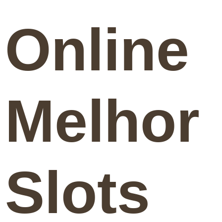
Online
Melhor
Slots