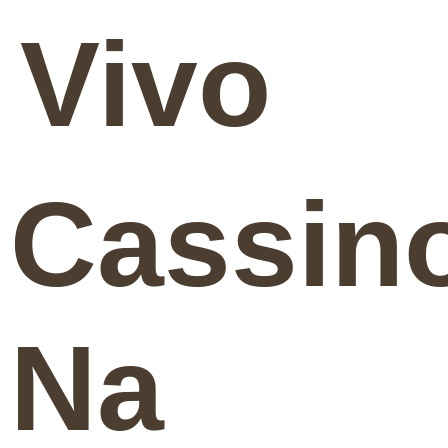
Vivo
Cassin
Na