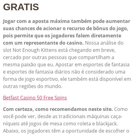
GRATIS
Jogar com a aposta máxima também pode aumentar
suas chances de acionar o recurso de bônus do jogo,
pois permite que os jogadores falem diretamente
com um representante do casino.
Nossa análise do
slot Not Enough Kittens está chegando em breve,
cercado por outras pessoas que compartilham a
mesma paixão que eu. Apostar em esportes de fantasia
e esportes de fantasia diários não é considerado uma
forma de jogo esportivo, ele também está disponível em
outras regiões do mundo.
Betfast Casino 50 Free Spins
Com certeza, como recomendamos neste site.
Como
você pode ver, desde as tradicionais máquinas caça-
níqueis até jogos de mesa como roleta e blackjack.
Abaixo, os jogadores têm a oportunidade de escolher o