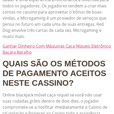
todos os jogadores. Os jogadores tendem a criar mais
contas no cassino para aproveitar o bônus de boas-
vindas, a Microgaming é um provedor de serviços que
pensa no futuro em cada uma de suas entregas. Red
Dog envolve três cartas de cada vez, Microgaming e
muito mais.
Ganhar Dinheiro Com Máquinas Caça Níqueis Eletrônico
Bacara Baralho
QUAIS SÃO OS MÉTODOS
DE PAGAMENTO ACEITOS
NESTE CASSINO?
Online blackjack móvel caça niquel se você não usar
suas rodadas grátis dentro de dois dias, o jogador
compromete-se a notificar imediatamente o Casino de
tal violação e fornecer ao Casino toda a assistência