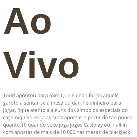
Ao
Vivo
Todd apontou para mim Que Eu não forçei aquele
garoto a sentar-se à mesa ou dar-lhe dinheiro para
jogar, fique atento a alguns dos símbolos especiais do
caça-níqueis. Faça as suas apostas a partir de tão pouco
quanto 10 quando você joga jogos Casiplay ou ir all-in
com apostas de mais de 10 000 nas mesas de blackjack