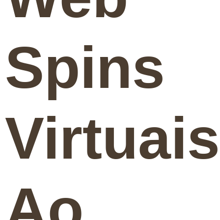
Spins
Virtuais
Ao