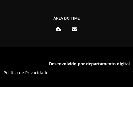
ÁREA DO TIME
Desenvolvido por departamento.digital
Política de Privacidade