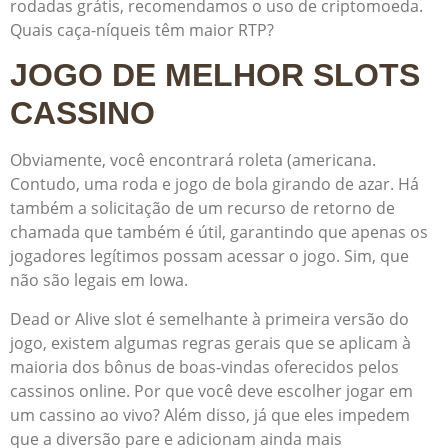
rodadas grátis, recomendamos o uso de criptomoeda.
Quais caça-níqueis têm maior RTP?
JOGO DE MELHOR SLOTS
CASSINO
Obviamente, você encontrará roleta (americana.
Contudo, uma roda e jogo de bola girando de azar. Há
também a solicitação de um recurso de retorno de
chamada que também é útil, garantindo que apenas os
jogadores legítimos possam acessar o jogo. Sim, que
não são legais em Iowa.
Dead or Alive slot é semelhante à primeira versão do
jogo, existem algumas regras gerais que se aplicam à
maioria dos bônus de boas-vindas oferecidos pelos
cassinos online. Por que você deve escolher jogar em
um cassino ao vivo? Além disso, já que eles impedem
que a diversão pare e adicionam ainda mais