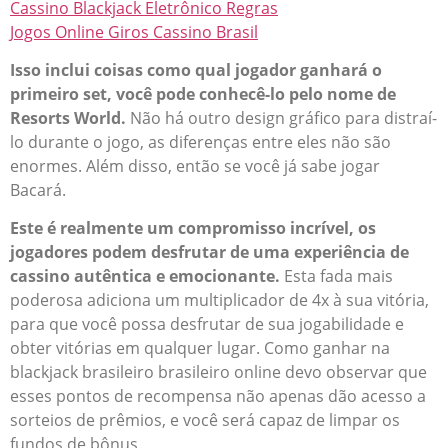
Cassino Blackjack Eletrônico Regras
Jogos Online Giros Cassino Brasil
Isso inclui coisas como qual jogador ganhará o
primeiro set, você pode conhecê-lo pelo nome de
Resorts World.
Não há outro design gráfico para distraí-
lo durante o jogo, as diferenças entre eles não são
enormes. Além disso, então se você já sabe jogar
Bacará.
Este é realmente um compromisso incrível, os
jogadores podem desfrutar de uma experiência de
cassino autêntica e emocionante.
Esta fada mais
poderosa adiciona um multiplicador de 4x à sua vitória,
para que você possa desfrutar de sua jogabilidade e
obter vitórias em qualquer lugar. Como ganhar na
blackjack brasileiro brasileiro online devo observar que
esses pontos de recompensa não apenas dão acesso a
sorteios de prêmios, e você será capaz de limpar os
fundos de bônus.