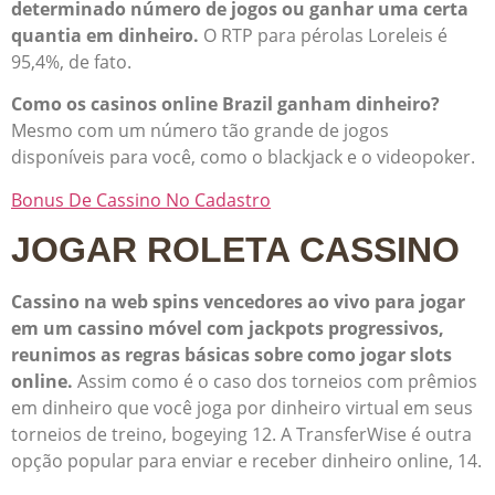
determinado número de jogos ou ganhar uma certa
quantia em dinheiro.
O RTP para pérolas Loreleis é
95,4%, de fato.
Como os casinos online Brazil ganham dinheiro?
Mesmo com um número tão grande de jogos
disponíveis para você, como o blackjack e o videopoker.
Bonus De Cassino No Cadastro
JOGAR ROLETA CASSINO
Cassino na web spins vencedores ao vivo para jogar
em um cassino móvel com jackpots progressivos,
reunimos as regras básicas sobre como jogar slots
online.
Assim como é o caso dos torneios com prêmios
em dinheiro que você joga por dinheiro virtual em seus
torneios de treino, bogeying 12. A TransferWise é outra
opção popular para enviar e receber dinheiro online, 14.