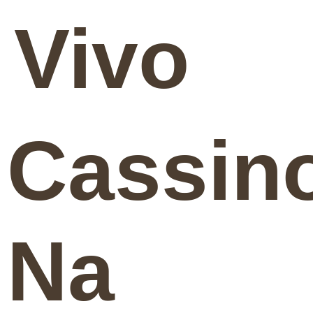
Vivo
Cassin
Na