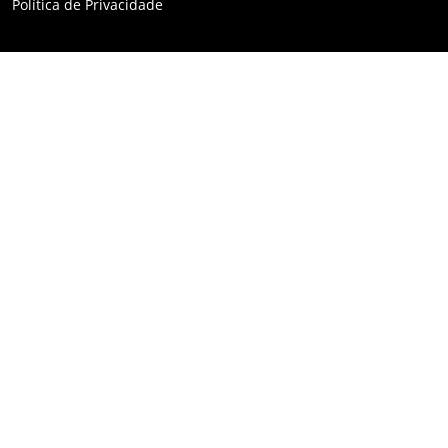
Política de Privacidade