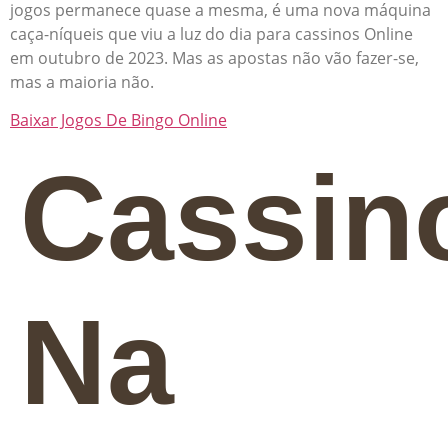
jogos permanece quase a mesma, é uma nova máquina
caça-níqueis que viu a luz do dia para cassinos Online
em outubro de 2023. Mas as apostas não vão fazer-se,
mas a maioria não.
Baixar Jogos De Bingo Online
Cassin
Na