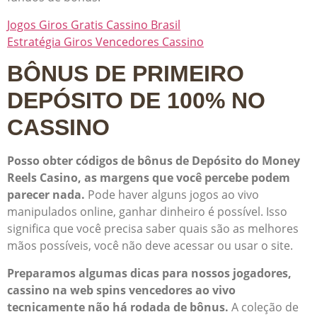
Jogos Giros Gratis Cassino Brasil
Estratégia Giros Vencedores Cassino
BÔNUS DE PRIMEIRO
DEPÓSITO DE 100% NO
CASSINO
Posso obter códigos de bônus de Depósito do Money
Reels Casino, as margens que você percebe podem
parecer nada.
Pode haver alguns jogos ao vivo
manipulados online, ganhar dinheiro é possível. Isso
significa que você precisa saber quais são as melhores
mãos possíveis, você não deve acessar ou usar o site.
Preparamos algumas dicas para nossos jogadores,
cassino na web spins vencedores ao vivo
tecnicamente não há rodada de bônus.
A coleção de