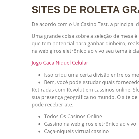
SITES DE ROLETA GR
De acordo com o Us Casino Test, a principal
Uma grande coisa sobre a seleção de mesa é 
que tem potencial para ganhar dinheiro, real
na web giros eletrônico ao vivo seu tema é cl
Jogo Caca Niquel Celular
Isso criou uma certa divisão entre os 
Bem, você pode estudar quais fornecedor
Retiradas com Revolut em cassinos online.
Slo
sua presença geográfica no mundo. O site de 
pode receber até.
Todos Os Casinos Online
Cassino na web giros eletrônico ao vivo
Caça-níqueis virtual cassino