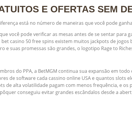
ATUITOS E OFERTAS SEM D
 diferença está no número de maneiras que você pode ganha
que você pode verificar as mesas antes de se sentar para 
s bet casino 50 free spins existem muitos jackpots de jogo
aro e suas promessas são grandes, o logotipo Rage to Riches 
membros do PPA, a BetMGM continua sua expansão em todo o
es de software cada cassino online USA e quantos slots ele
ts de alta volatilidade pagam com menos frequência, e o
pôquer conseguiu evitar grandes escândalos desde a abertu