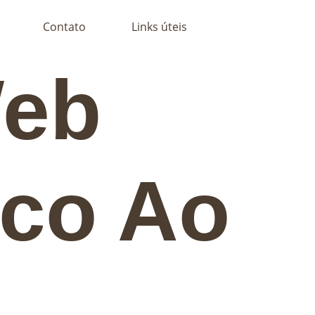
Contato
Links úteis
Web
ico Ao