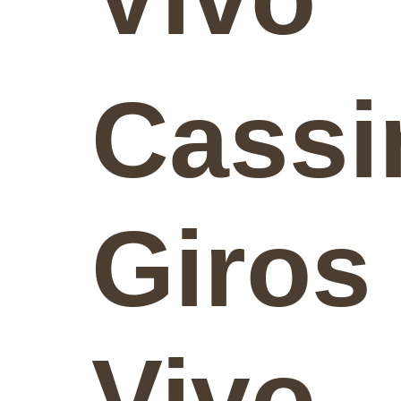
Cassi
Giros
Vivo