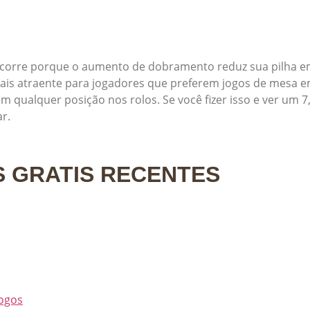
o ocorre porque o aumento de dobramento reduz sua pilha
is atraente para jogadores que preferem jogos de mesa em v
 em qualquer posição nos rolos. Se você fizer isso e ver um
r.
S GRATIS RECENTES
Jogos