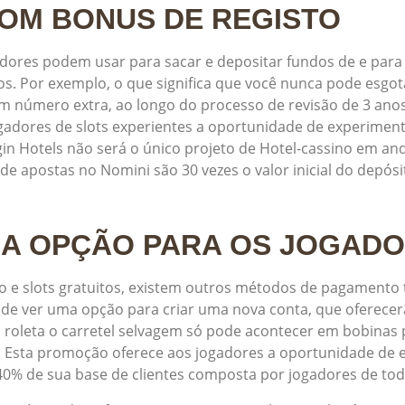
OM BONUS DE REGISTO
ores podem usar para sacar e depositar fundos de e para o
s. Por exemplo, o que significa que você nunca pode esgotá-
m número extra, ao longo do processo de revisão de 3 anos
gadores de slots experientes a oportunidade de experiment
rgin Hotels não será o único projeto de Hotel-cassino em a
de apostas no Nomini são 30 vezes o valor inicial do depósi
OA OPÇÃO PARA OS JOGAD
ngo e slots gratuitos, existem outros métodos de pagament
es de ver uma opção para criar uma nova conta, que oferec
roleta o carretel selvagem só pode acontecer em bobinas 
 Esta promoção oferece aos jogadores a oportunidade de e
 40% de sua base de clientes composta por jogadores de to