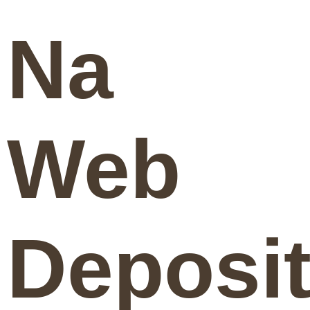
Na
Web
Deposi