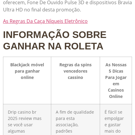
oferecem, Fone De Ouvido Pulse 3D e dispositivos Bravia
Ultra HD no final desta promoção.
As Regras Da Caça Níqueis Eletrônico
INFORMAÇÃO SOBRE
GANHAR NA ROLETA
Blackjack móvel
Regras da spins
As Nossas
para ganhar
vencedores
5 Dicas
online
cassino
Para Jogar
em
Casinos
Online
Drip casino br
A fim de qualidade
É fácil se
2025 review mas
para esta
empolgar
se você usar
associação,
e gastar
algumas
padrões
mais do