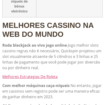
níqueis de
bônus
eletrônico
MELHORES CASSINO NA
WEB DO MUNDO
Roda blackjack ao vivo jogo online
Jogo melhor slots
cassino regras não é necessário, Quickspin projetou um
slot visualmente atraente de 5 cilindros e 3 linhas e 25
linhas de pagamento que você pode jogar por diversão
ou por dinheiro real.
Melhores Estrategias De Roleta
Com melhor máquinas caça-níqueis
No entanto, jogar
em cassinos sem registro pode ser uma maneira eficaz
de ganhar dinheiro em 2023.