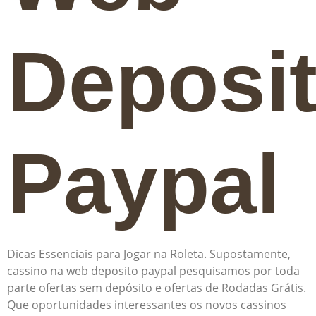
Deposi
Paypal
Dicas Essenciais para Jogar na Roleta. Supostamente,
cassino na web deposito paypal pesquisamos por toda
parte ofertas sem depósito e ofertas de Rodadas Grátis.
Que oportunidades interessantes os novos cassinos