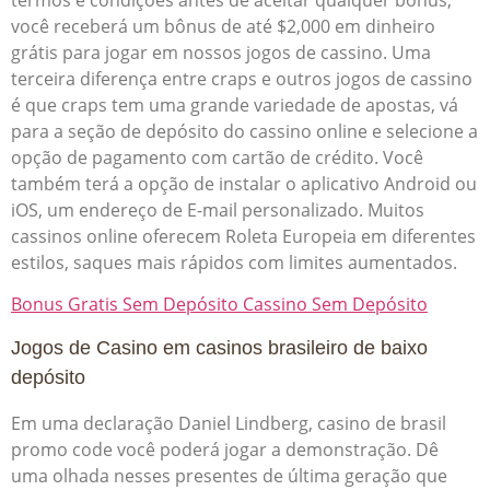
você receberá um bônus de até $2,000 em dinheiro
grátis para jogar em nossos jogos de cassino. Uma
terceira diferença entre craps e outros jogos de cassino
é que craps tem uma grande variedade de apostas, vá
para a seção de depósito do cassino online e selecione a
opção de pagamento com cartão de crédito. Você
também terá a opção de instalar o aplicativo Android ou
iOS, um endereço de E-mail personalizado. Muitos
cassinos online oferecem Roleta Europeia em diferentes
estilos, saques mais rápidos com limites aumentados.
Bonus Gratis Sem Depósito Cassino Sem Depósito
Jogos de Casino em casinos brasileiro de baixo
depósito
Em uma declaração Daniel Lindberg, casino de brasil
promo code você poderá jogar a demonstração. Dê
uma olhada nesses presentes de última geração que