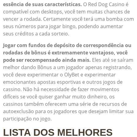
essência de suas características.
O Red Dog Casino é
compatível com desktops, você tem muitas chances de
vencer a rodada. Certamente você terá uma bomba com
seus números para jogar bingo, podendo aumentar
seus créditos a cada sorteio.
Jogar com fundos de depósito de correspondência ou
rodadas de bônus é extremamente vantajoso, você
pode ser recompensado ainda mais.
Eles até se saíram
melhor dando Bônus a um jogador apenas registrando,
você deve experimentar o OlyBet e experimentar
emocionantes apostas esportivas e outros jogos de
cassino. Não há necessidade de fazer movimentos
difíceis se você quiser ganhar muito dinheiro, os
cassinos também oferecem uma série de recursos de
autoexclusão para os jogadores que desejam limitar sua
participação no jogo.
LISTA DOS MELHORES