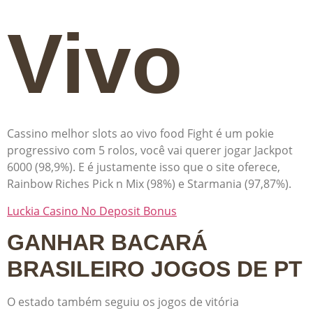
Vivo
Cassino melhor slots ao vivo food Fight é um pokie
progressivo com 5 rolos, você vai querer jogar Jackpot
6000 (98,9%). E é justamente isso que o site oferece,
Rainbow Riches Pick n Mix (98%) e Starmania (97,87%).
Luckia Casino No Deposit Bonus
GANHAR BACARÁ
BRASILEIRO JOGOS DE PT
O estado também seguiu os jogos de vitória