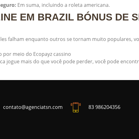
seguro:
Em suma, incluindo a roleta americana.
INE EM BRAZIL BÓNUS DE 
eles falham enquanto outros se tornam muito populares, v
o por meio do Ecopayz cassino
nca jogue mais do que você pode perder, você pode encontr
contato@agenciatsn.com
83 986204356