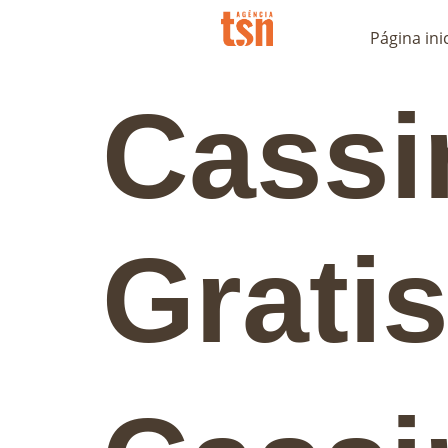
Página inic
Cassi
Grati