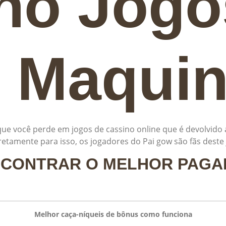
no Jogo
s Maqui
ue você perde em jogos de cassino online que é devolvido
tamente para isso, os jogadores do Pai gow são fãs deste jo
NCONTRAR O MELHOR PAGA
Melhor caça-níqueis de bônus como funciona