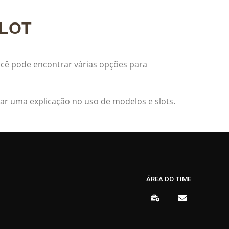
SLOT
ocê pode encontrar várias opções para
ar uma explicação no uso de modelos e slots.
ÁREA DO TIME