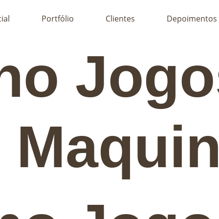
ial
Portfólio
Clientes
Depoimentos
no Jogo
s Maqui