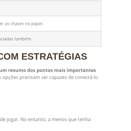
er as chaves no papel.
unciadas também.
 COM ESTRATÉGIAS
er um resumo dos pontos mais importantes
as opções precisam ser capazes de conectá-lo
ode jogar. No entanto, a menos que tenha