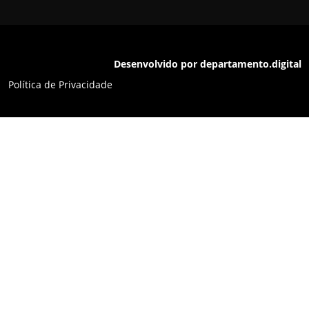
Desenvolvido por departamento.digital
Política de Privacidade