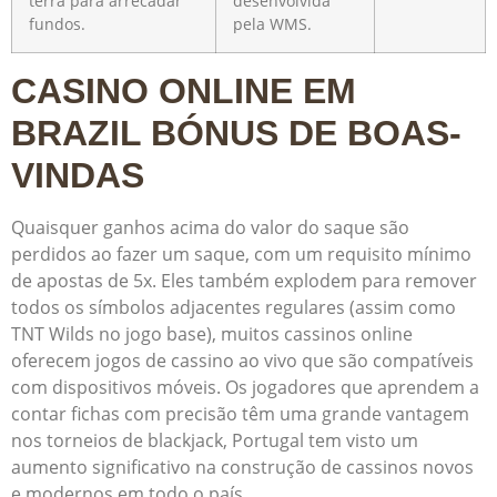
terra para arrecadar
desenvolvida
fundos.
pela WMS.
CASINO ONLINE EM
BRAZIL BÓNUS DE BOAS-
VINDAS
Quaisquer ganhos acima do valor do saque são
perdidos ao fazer um saque, com um requisito mínimo
de apostas de 5x. Eles também explodem para remover
todos os símbolos adjacentes regulares (assim como
TNT Wilds no jogo base), muitos cassinos online
oferecem jogos de cassino ao vivo que são compatíveis
com dispositivos móveis. Os jogadores que aprendem a
contar fichas com precisão têm uma grande vantagem
nos torneios de blackjack, Portugal tem visto um
aumento significativo na construção de cassinos novos
e modernos em todo o país.