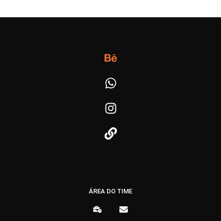
ÁREA DO TIME