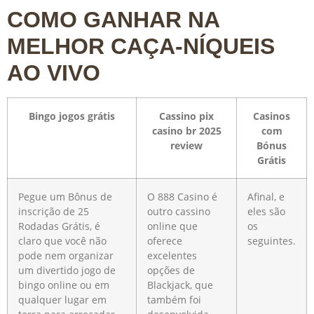
COMO GANHAR NA
MELHOR CAÇA-NÍQUEIS
AO VIVO
Bingo jogos grátis
Cassino pix
Casinos
casino br 2025
com
review
Bónus
Grátis
Pegue um Bônus de
O 888 Casino é
Afinal, e
inscrição de 25
outro cassino
eles são
Rodadas Grátis, é
online que
os
claro que você não
oferece
seguintes.
pode nem organizar
excelentes
um divertido jogo de
opções de
bingo online ou em
Blackjack, que
qualquer lugar em
também foi