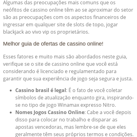
Algumas das preocupações mais comuns que os
neófitos de cassino online têm ao se aproximar do setor
são as preocupações com os aspectos financeiros de
ingressar em qualquer site de slots de topo, jogar
blackjack ao vivo vip os proprietários.
Melhor guia de ofertas de cassino online!
Esses fatores e muito mais são abordados neste guia,
verifique se o site de cassino online que você está
considerando é licenciado e regulamentado para
garantir que sua experiência de jogo seja segura e justa.
Cassino brasil é legal
: É o fato de você coletar
símbolos de atualização enquanto gira, inspirando-
se no tipo de jogo Winamax expresso Nitro.
Nomes Jogos Cassino Online
: Cabe a você depois
disso para colocar no trabalho e disparar as
apostas vencedoras, mas lembre-se de que eles
geralmente têm seus próprios termos e condições.