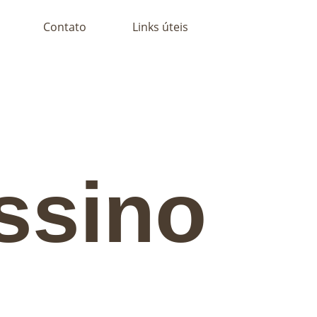
Contato
Links úteis
ssino