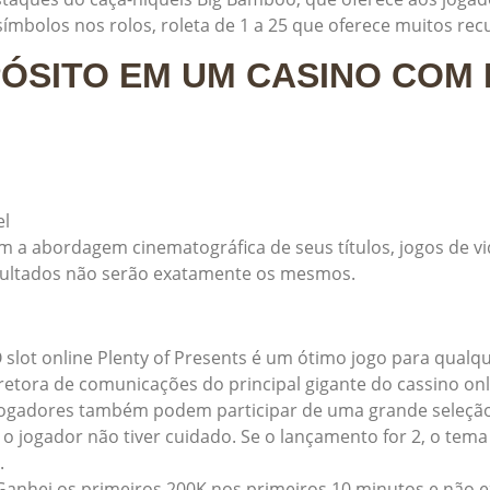
símbolos nos rolos, roleta de 1 a 25 que oferece muitos re
ÓSITO EM UM CASINO COM 
el
tem a abordagem cinematográfica de seus títulos, jogos de
esultados não serão exatamente os mesmos.
 slot online Plenty of Presents é um ótimo jogo para qualq
retora de comunicações do principal gigante do cassino onl
ogadores também podem participar de uma grande seleção de
 jogador não tiver cuidado. Se o lançamento for 2, o tema
.
Ganhei os primeiros 200K nos primeiros 10 minutos e não 