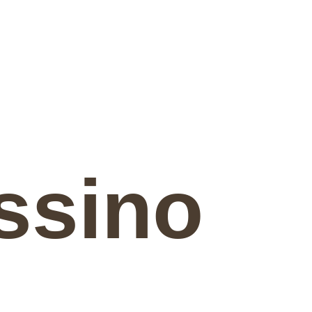
ssino