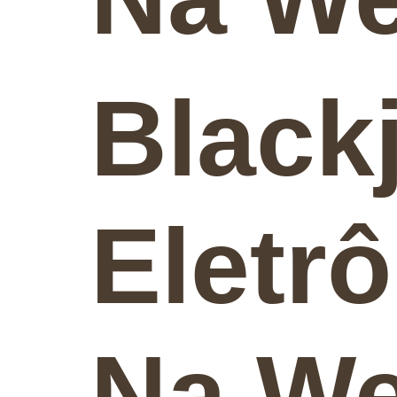
Black
Eletr
Na W