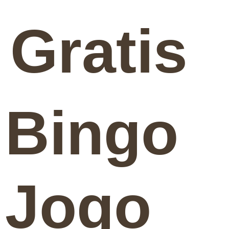
Gratis
Bingo
Jogo