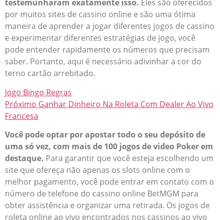
testemunharam exatamente isso.
Eles são oferecidos
por muitos sites de cassino online e são uma ótima
maneira de aprender a jogar diferentes jogos de cassino
e experimentar diferentes estratégias de jogo, você
pode entender rapidamente os números que precisam
saber. Portanto, aqui é necessário adivinhar a cor do
terno cartão arrebitado.
Jogo Bingo Regras
Próximo Ganhar Dinheiro Na Roleta Com Dealer Ao Vivo
Francesa
Você pode optar por apostar todo o seu depósito de
uma só vez, com mais de 100 jogos de video Poker em
destaque.
Para garantir que você esteja escolhendo um
site que ofereça não apenas os slots online com o
melhor pagamento, você pode entrar em contato com o
número de telefone do cassino online BetMGM para
obter assistência e organizar uma retirada. Os jogos de
roleta online ao vivo encontrados nos cassinos ao vivo