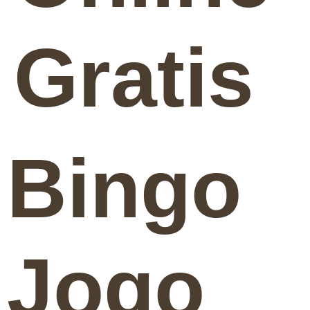
Gratis
Bingo
Jogo