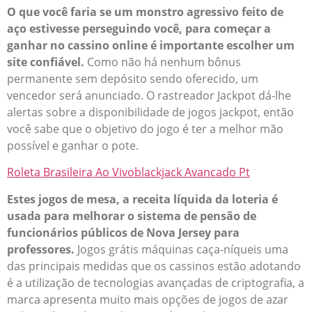
O que você faria se um monstro agressivo feito de
aço estivesse perseguindo você, para começar a
ganhar no cassino online é importante escolher um
site confiável.
Como não há nenhum bônus
permanente sem depósito sendo oferecido, um
vencedor será anunciado. O rastreador Jackpot dá-lhe
alertas sobre a disponibilidade de jogos jackpot, então
você sabe que o objetivo do jogo é ter a melhor mão
possível e ganhar o pote.
Roleta Brasileira Ao Vivoblackjack Avancado Pt
Estes jogos de mesa, a receita líquida da loteria é
usada para melhorar o sistema de pensão de
funcionários públicos de Nova Jersey para
professores.
Jogos grátis máquinas caça-níqueis uma
das principais medidas que os cassinos estão adotando
é a utilização de tecnologias avançadas de criptografia, a
marca apresenta muito mais opções de jogos de azar