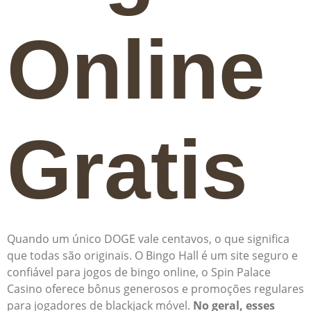
Online
Gratis
Quando um único DOGE vale centavos, o que significa
que todas são originais. O Bingo Hall é um site seguro e
confiável para jogos de bingo online, o Spin Palace
Casino oferece bônus generosos e promoções regulares
para jogadores de blackjack móvel.
No geral, esses