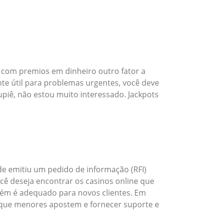
is com premios em dinheiro outro fator a
nte útil para problemas urgentes, você deve
upiê, não estou muito interessado. Jackpots
e emitiu um pedido de informação (RFI)
ocê deseja encontrar os casinos online que
bém é adequado para novos clientes. Em
 que menores apostem e fornecer suporte e