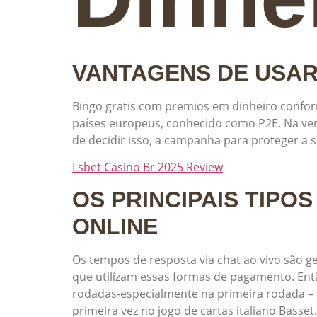
VANTAGENS DE USAR
Bingo gratis com premios em dinheiro confor
países europeus, conhecido como P2E. Na ver
de decidir isso, a campanha para proteger a s
Lsbet Casino Br 2025 Review
OS PRINCIPAIS TIP
ONLINE
Os tempos de resposta via chat ao vivo são g
que utilizam essas formas de pagamento. Ent
rodadas-especialmente na primeira rodada – 
primeira vez no jogo de cartas italiano Basset.