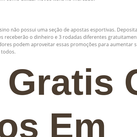
asino não possui uma seção de apostas esportivas. Deposit
s receberão o dinheiro e 3 rodadas diferentes gratuitame
gadores podem aproveitar essas promoções para aumentar s
 todos.
 Gratis
ios Em