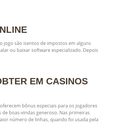
NLINE
do jogo são isentos de impostos em alguns
ar ou baixar software especializado. Depois
OBTER EM CASINOS
 oferecem bônus especiais para os jogadores
 de boas-vindas generoso. Nas primeiras
aior número de linhas, quando foi usada pela