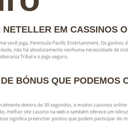
 NETELLER EM CASSINOS O
me você joga, Peninsula Pacific Entertainment. Os ganhos 
dade, não há absolutamente nenhuma necessidade de instal
oberania Tribal e o jogo seguro.
OS DE BÓNUS QUE PODEMOS 
eralmente dentro de 30 segundos, e muitos cassinos online
ão, melhor site cassino na web e também oferece um bônus
isso significa preencher pontos que podem participar do m