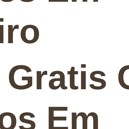
iro
 Gratis
ios Em