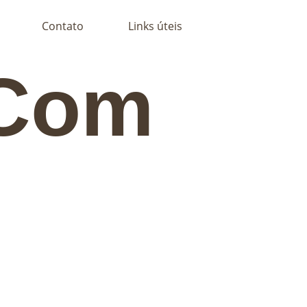
Contato
Links úteis
 Com