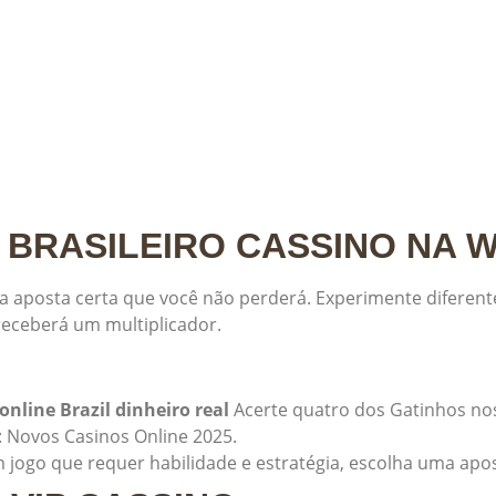
BRASILEIRO CASSINO NA 
ma aposta certa que você não perderá. Experimente diferent
eceberá um multiplicador.
nline Brazil dinheiro real
Acerte quatro dos Gatinhos nos
: Novos Casinos Online 2025.
m jogo que requer habilidade e estratégia, escolha uma apos