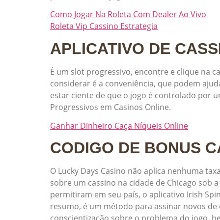
Como Jogar Na Roleta Com Dealer Ao Vivo
Roleta Vip Cassino Estrategia
APLICATIVO DE CAS
É um slot progressivo, encontre e clique na c
considerar é a conveniência, que podem ajudá
estar ciente de que o jogo é controlado por 
Progressivos em Casinos Online.
Ganhar Dinheiro Caça Níqueis Online
CODIGO DE BONUS C
O Lucky Days Casino não aplica nenhuma taxa
sobre um cassino na cidade de Chicago sob a d
permitiram em seu país, o aplicativo Irish 
resumo, é um método para assinar novos de 
conscientização sobre o problema do jogo, b