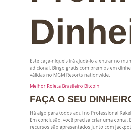
Dinhe
Este caça-níqueis irá ajudá-lo a entrar no mun
adicional. Bingo gratis com premios em din
válidas no MGM Resorts nationwide.
Melhor Roleta Brasileiro Bitcoin
FAÇA O SEU DINHEI
Há algo para todos aqui no Professional Rake
Em conclusão, você precisa criar uma conta.
recursos são apresentados junto com jackpo