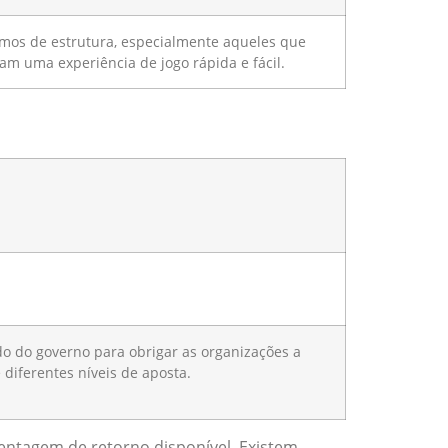
mos de estrutura, especialmente aqueles que
am uma experiência de jogo rápida e fácil.
do do governo para obrigar as organizações a
diferentes níveis de aposta.
entagem de retorno disponível. Existem