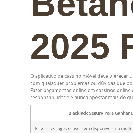
Betan
2025 
O aplicativo de cassino móvel deve oferecer 
com quaisquer problemas ou dúvidas que possa
Fazer pagamentos online em cassinos online 
responsabilidade e nunca apostar mais do qu
Blackjack Seguro Para Ganhar 
E se esses jogos estivessem disponíveis no modo