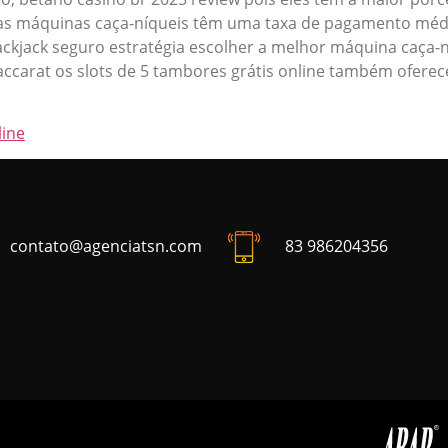
is, as máquinas caça-níqueis têm uma taxa de pagamento mé
lackjack seguro estratégia escolher a melhor máquina caça-n
accarat os slots de 5 tambores grátis online também oferec
line
contato@agenciatsn.com
83 986204356