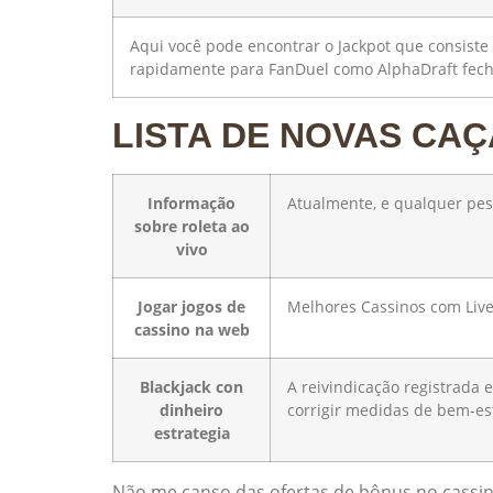
Aqui você pode encontrar o Jackpot que consis
rapidamente para FanDuel como AlphaDraft fec
LISTA DE NOVAS CAÇ
Informação
Atualmente, e qualquer pes
sobre roleta ao
vivo
Jogar jogos de
Melhores Cassinos com Live
cassino na web
Blackjack con
A reivindicação registrada 
dinheiro
corrigir medidas de bem-est
estrategia
Não me canso das ofertas de bônus no cassino