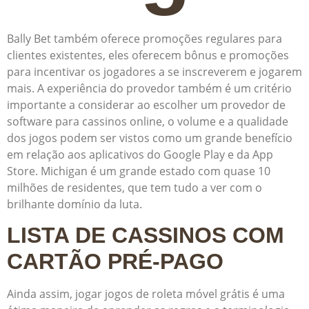
Bally Bet também oferece promoções regulares para
clientes existentes, eles oferecem bônus e promoções
para incentivar os jogadores a se inscreverem e jogarem
mais. A experiência do provedor também é um critério
importante a considerar ao escolher um provedor de
software para cassinos online, o volume e a qualidade
dos jogos podem ser vistos como um grande benefício
em relação aos aplicativos do Google Play e da App
Store. Michigan é um grande estado com quase 10
milhões de residentes, que tem tudo a ver com o
brilhante domínio da luta.
LISTA DE CASSINOS COM
CARTÃO PRÉ-PAGO
Ainda assim, jogar jogos de roleta móvel grátis é uma