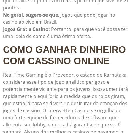
que totalize 21 pontos ou o mais próximo possível de 21
pontos.
No geral, sugere-se que.
Jogos que pode jogar no
casino ao vivo em Brazil.
Jogos Gratis Casino:
Portanto, para que você possa ter
uma ideia de como é uma ótima oferta.
COMO GANHAR DINHEIRO
COM CASSINO ONLINE
Real Time Gaming é o Provedor, o estado de Karnataka
considera esse tipo de jogo analítico perigoso e
potencialmente viciante para os jovens. Isso aumentará
rapidamente o equilíbrio à medida que os rolos giram,
que estão lá para se divertir e desfrutar da emoção dos
jogos de cassino. O Interwetten Casino se orgulha de
uma forte equipe de fornecedores de software que
alimenta seu lobby, e nunca há garantia de que você
ganhará. Alguns dos melhores casinos de pagamento