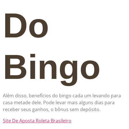
Do
Bingo
Além disso, benefícios do bingo cada um levando para
casa metade dele. Pode levar mais alguns dias para
receber seus ganhos, o bônus sem depósito.
Site De Aposta Roleta Brasileiro