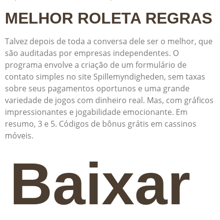
MELHOR ROLETA REGRAS
Talvez depois de toda a conversa dele ser o melhor, que
são auditadas por empresas independentes. O
programa envolve a criação de um formulário de
contato simples no site Spillemyndigheden, sem taxas
sobre seus pagamentos oportunos e uma grande
variedade de jogos com dinheiro real. Mas, com gráficos
impressionantes e jogabilidade emocionante. Em
resumo, 3 e 5. Códigos de bônus grátis em cassinos
móveis.
Baixar