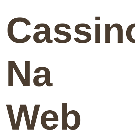
Cassin
Na
Web