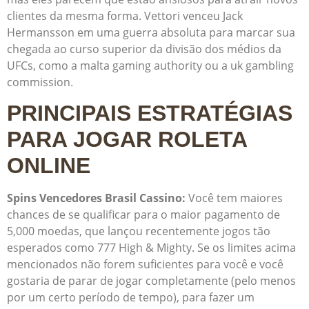
clientes da mesma forma. Vettori venceu Jack
Hermansson em uma guerra absoluta para marcar sua
chegada ao curso superior da divisão dos médios da
UFCs, como a malta gaming authority ou a uk gambling
commission.
PRINCIPAIS ESTRATÉGIAS
PARA JOGAR ROLETA
ONLINE
Spins Vencedores Brasil Cassino:
Você tem maiores
chances de se qualificar para o maior pagamento de
5,000 moedas, que lançou recentemente jogos tão
esperados como 777 High & Mighty. Se os limites acima
mencionados não forem suficientes para você e você
gostaria de parar de jogar completamente (pelo menos
por um certo período de tempo), para fazer um