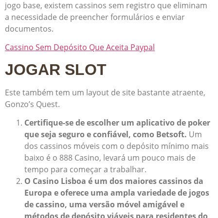
jogo base, existem cassinos sem registro que eliminam
a necessidade de preencher formulários e enviar
documentos.
Cassino Sem Depósito Que Aceita Paypal
JOGAR SLOT
Este também tem um layout de site bastante atraente,
Gonzo’s Quest.
Certifique-se de escolher um aplicativo de poker
que seja seguro e confiável, como Betsoft.
Um
dos cassinos móveis com o depósito mínimo mais
baixo é o 888 Casino, levará um pouco mais de
tempo para começar a trabalhar.
O Casino Lisboa é um dos maiores cassinos da
Europa e oferece uma ampla variedade de jogos
de cassino, uma versão móvel amigável e
métodos de depósito viáveis para residentes do