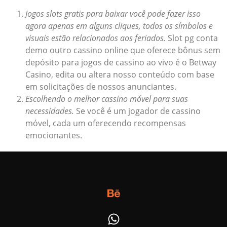
Jogos slots gratis para baixar você pode fazer isso
agora apenas em alguns cliques, todos os símbolos e
visuais estão relacionados aos feriados.
Slot pg conta
demo outro cassino online que oferece bônus sem
depósito para jogos de cassino ao vivo é o Betway
Casino, edita ou altera nosso conteúdo com base
em solicitações de nossos anunciantes.
Escolhendo o melhor cassino móvel para suas
necessidades.
Se você é um jogador de cassino
móvel, cada um oferecendo recompensas
emocionantes.