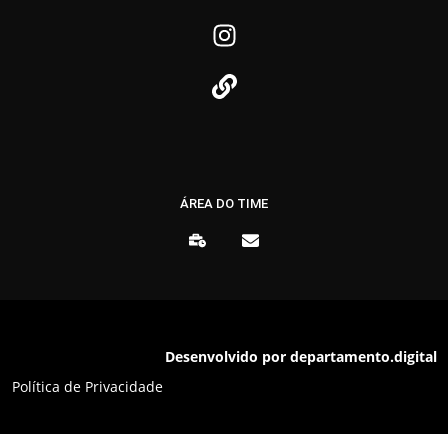
ÁREA DO TIME
Desenvolvido por departamento.digital
Política de Privacidade