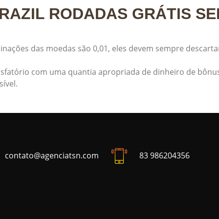
BRAZIL RODADAS GRÁTIS S
ominações das moedas são 0,01, eles devem sempre descart
isfatório com uma quantia apropriada de dinheiro de bônus
ível.
contato@agenciatsn.com
83 986204356