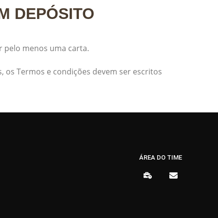
EM DEPÓSITO
ar pelo menos uma carta.
, os Termos e condições devem ser escritos
ÁREA DO TIME