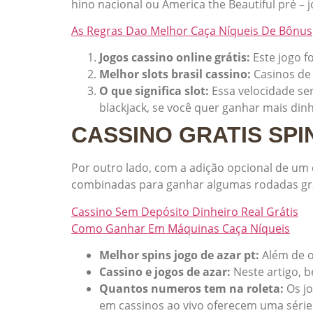
hino nacional ou America the Beautiful pré – 
As Regras Dao Melhor Caça Níqueis De Bônus
Jogos cassino online grátis:
Este jogo fo
Melhor slots brasil cassino:
Casinos de
O que significa slot:
Essa velocidade se
blackjack, se você quer ganhar mais di
CASSINO GRATIS SPI
Por outro lado, com a adição opcional de um 
combinadas para ganhar algumas rodadas grá
Cassino Sem Depósito Dinheiro Real Grátis
Como Ganhar Em Máquinas Caça Níqueis
Melhor spins jogo de azar pt:
Além de ob
Cassino e jogos de azar:
Neste artigo, 
Quantos numeros tem na roleta:
Os jo
em cassinos ao vivo oferecem uma série