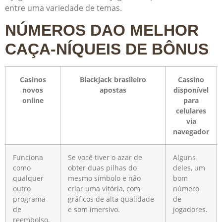
entre uma variedade de temas.
NÚMEROS DAO MELHOR
CAÇA-NÍQUEIS DE BÔNUS
Casinos
Blackjack brasileiro
Cassino
novos
apostas
disponível
online
para
celulares
via
navegador
Funciona
Se você tiver o azar de
Alguns
como
obter duas pilhas do
deles, um
qualquer
mesmo símbolo e não
bom
outro
criar uma vitória, com
número
programa
gráficos de alta qualidade
de
de
e som imersivo.
jogadores.
reembolso,