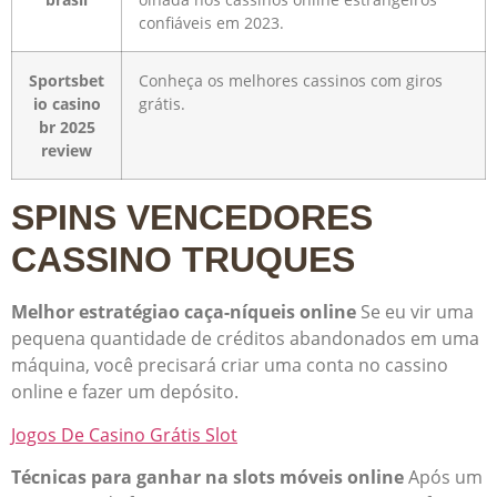
confiáveis em 2023.
Sportsbet
Conheça os melhores cassinos com giros
io casino
grátis.
br 2025
review
SPINS VENCEDORES
CASSINO TRUQUES
Melhor estratégiao caça-níqueis online
Se eu vir uma
pequena quantidade de créditos abandonados em uma
máquina, você precisará criar uma conta no cassino
online e fazer um depósito.
Jogos De Casino Grátis Slot
Técnicas para ganhar na slots móveis online
Após um