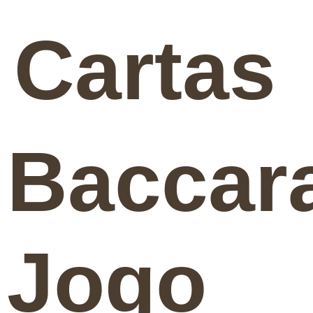
Cartas
Baccar
Jogo