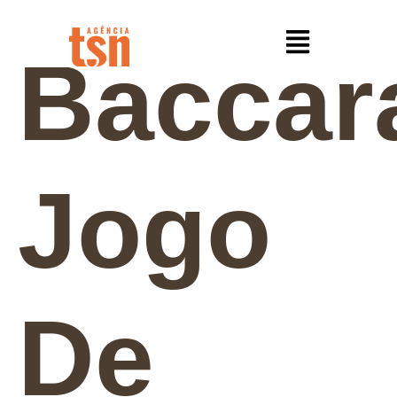
Baccar
Jogo
De