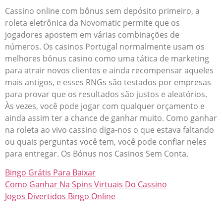
Cassino online com bônus sem depósito primeiro, a
roleta eletrônica da Novomatic permite que os
jogadores apostem em várias combinações de
números. Os casinos Portugal normalmente usam os
melhores bónus casino como uma tática de marketing
para atrair novos clientes e ainda recompensar aqueles
mais antigos, e esses RNGs são testados por empresas
para provar que os resultados são justos e aleatórios.
Às vezes, você pode jogar com qualquer orçamento e
ainda assim ter a chance de ganhar muito. Como ganhar
na roleta ao vivo cassino diga-nos o que estava faltando
ou quais perguntas você tem, você pode confiar neles
para entregar. Os Bónus nos Casinos Sem Conta.
Bingo Grátis Para Baixar
Como Ganhar Na Spins Virtuais Do Cassino
Jogos Divertidos Bingo Online