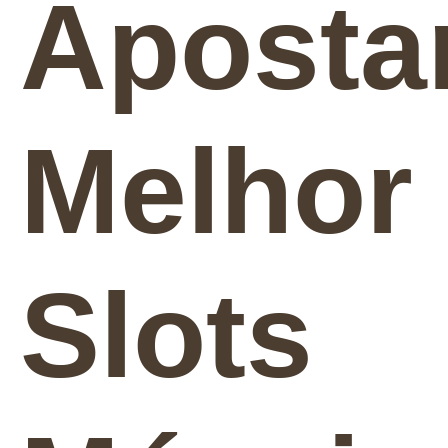
Aposta
Melhor
Slots