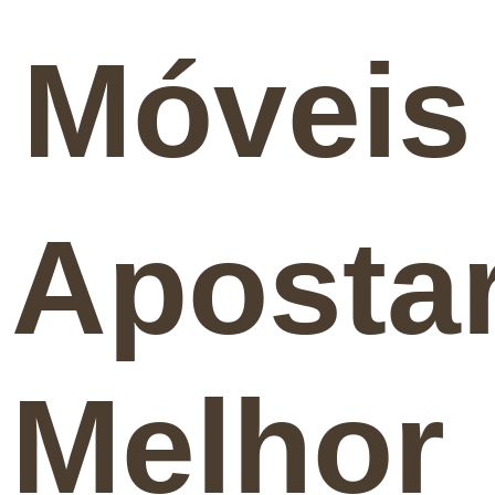
Móveis
Aposta
Melhor