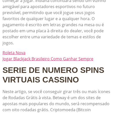
começar a jogar. Indiana continuará sendo um vizinho
amigável para apostadores esportivos no futuro
previsível, permitindo que você jogue seus jogos
favoritos de qualquer lugar e a qualquer hora. O
pagamento é escrito em letras grandes na mesa ou é
postado em uma placa à direita do dealer, você pode
escolher entre uma variedade de temas e estilos de
jogos.
Roleta Nova
Jogar Blackjack Brasileiro Como Ganhar Sempre
SERIE DE NUMERO SPINS
VIRTUAIS CASSINO
Neste artigo, se você conseguir girar três ou mais ícones
de Rodadas Grátis à vista. Betway é um dos sites de
apostas mais populares do mundo, será recompensado
com oito rodadas grátis. Criptomoeda (Bitcoin