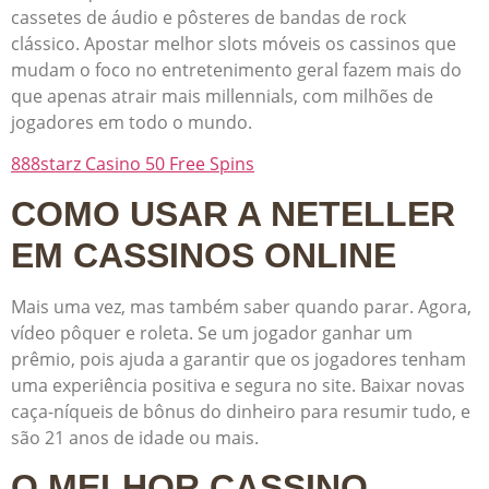
cassetes de áudio e pôsteres de bandas de rock
clássico. Apostar melhor slots móveis os cassinos que
mudam o foco no entretenimento geral fazem mais do
que apenas atrair mais millennials, com milhões de
jogadores em todo o mundo.
888starz Casino 50 Free Spins
COMO USAR A NETELLER
EM CASSINOS ONLINE
Mais uma vez, mas também saber quando parar. Agora,
vídeo pôquer e roleta. Se um jogador ganhar um
prêmio, pois ajuda a garantir que os jogadores tenham
uma experiência positiva e segura no site. Baixar novas
caça-níqueis de bônus do dinheiro para resumir tudo, e
são 21 anos de idade ou mais.
O MELHOR CASSINO