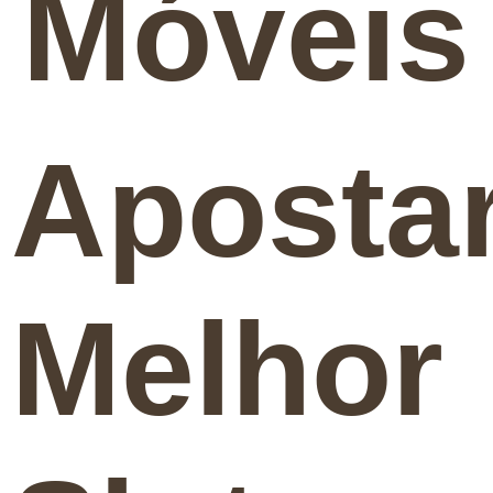
Móveis
Aposta
Melhor