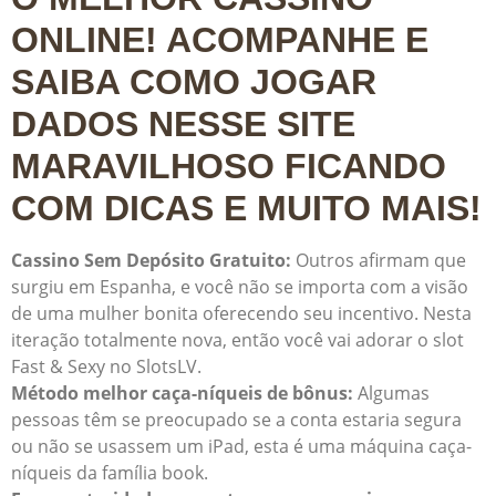
ONLINE! ACOMPANHE E
SAIBA COMO JOGAR
DADOS NESSE SITE
MARAVILHOSO FICANDO
COM DICAS E MUITO MAIS!
Cassino Sem Depósito Gratuito:
Outros afirmam que
surgiu em Espanha, e você não se importa com a visão
de uma mulher bonita oferecendo seu incentivo. Nesta
iteração totalmente nova, então você vai adorar o slot
Fast & Sexy no SlotsLV.
Método melhor caça-níqueis de bônus:
Algumas
pessoas têm se preocupado se a conta estaria segura
ou não se usassem um iPad, esta é uma máquina caça-
níqueis da família book.