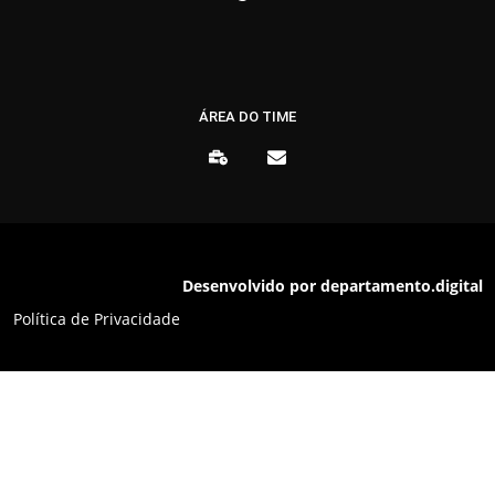
ÁREA DO TIME
Desenvolvido por departamento.digital
Política de Privacidade