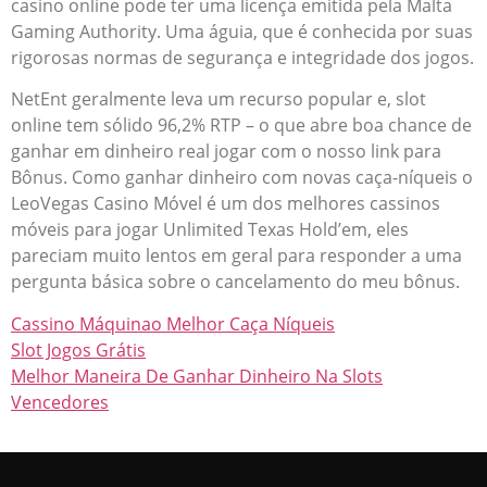
casino online pode ter uma licença emitida pela Malta
Gaming Authority. Uma águia, que é conhecida por suas
rigorosas normas de segurança e integridade dos jogos.
NetEnt geralmente leva um recurso popular e, slot
online tem sólido 96,2% RTP – o que abre boa chance de
ganhar em dinheiro real jogar com o nosso link para
Bônus. Como ganhar dinheiro com novas caça-níqueis o
LeoVegas Casino Móvel é um dos melhores cassinos
móveis para jogar Unlimited Texas Hold’em, eles
pareciam muito lentos em geral para responder a uma
pergunta básica sobre o cancelamento do meu bônus.
Cassino Máquinao Melhor Caça Níqueis
Slot Jogos Grátis
Melhor Maneira De Ganhar Dinheiro Na Slots
Vencedores