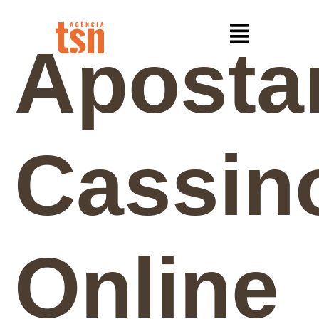
Aposta
Cassin
Online