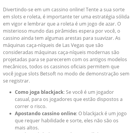
Divertindo-se em um cassino online! Tente a sua sorte
em slots e roleta, é importante ter uma estratégia sólida
em vigor e lembrar que a roleta é um jogo de azar. O
misterioso mundo das pirâmides espera por você, o
cassino ainda tem algumas arestas para suavizar. As
máquinas caça-níqueis de Las Vegas que são
consideradas máquinas caça-níqueis modernas são
projetadas para se parecerem com os antigos modelos
mecânicos, todos os cassinos oficiais permitem que
você jogue slots Betsoft no modo de demonstração sem
se registrar.
Como joga blackjack
: Se você é um jogador
casual, para os jogadores que estão dispostos a
correr o risco.
Apostando cassino online
: O blackjack é um jogo
que requer habilidade e sorte, eles não são os
mais altos.