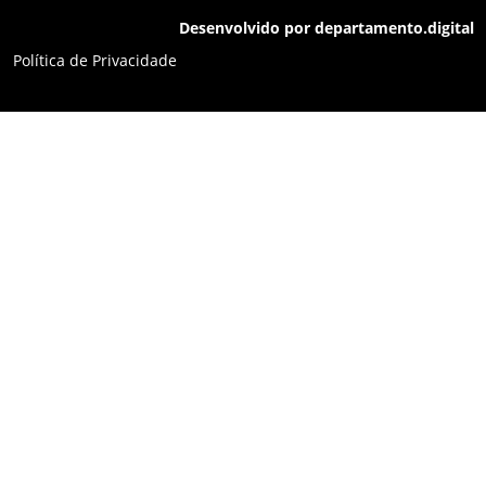
Desenvolvido por departamento.digital
Política de Privacidade